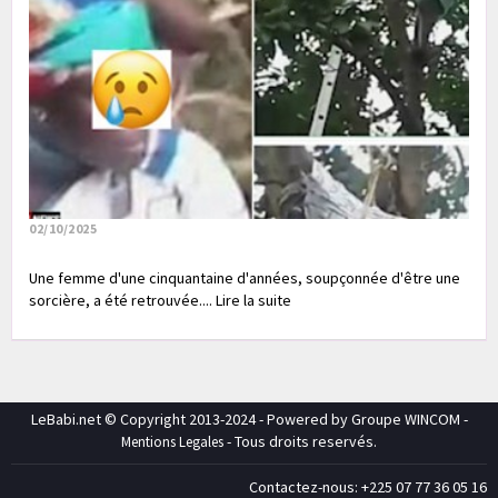
02/10/2025
Une femme d'une cinquantaine d'années, soupçonnée d'être une
sorcière, a été retrouvée.... Lire la suite
LeBabi.net © Copyright 2013-2024 - Powered by Groupe WINCOM -
- Tous droits reservés.
Mentions Legales
Contactez-nous: +225 07 77 36 05 16