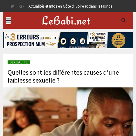
Actualités et Infos en Côte d'Ivoire et dans le Monde
SEXUALITE
Quelles sont les différentes causes d’une
faiblesse sexuelle ?