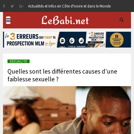
Actualités et Infos en Côte d'Ivoire et dans le Monde
SEXUALITE
Quelles sont les différentes causes d’une
faiblesse sexuelle ?