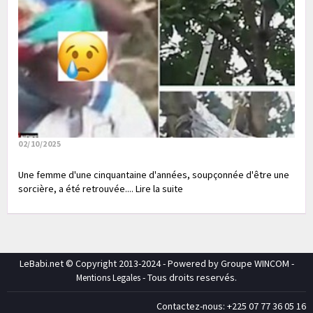
02/10/2025
Une femme d'une cinquantaine d'années, soupçonnée d'être une
sorcière, a été retrouvée.... Lire la suite
LeBabi.net © Copyright 2013-2024 - Powered by Groupe WINCOM -
- Tous droits reservés.
Mentions Legales
Contactez-nous: +225 07 77 36 05 16