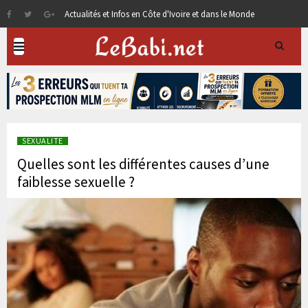
Actualités et Infos en Côte d'Ivoire et dans le Monde
SEXUALITE
Quelles sont les différentes causes d’une
faiblesse sexuelle ?