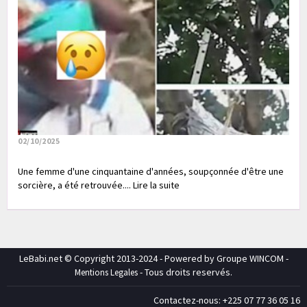
02/10/2025
Une femme d'une cinquantaine d'années, soupçonnée d'être une
sorcière, a été retrouvée.... Lire la suite
LeBabi.net © Copyright 2013-2024 - Powered by Groupe WINCOM -
- Tous droits reservés.
Mentions Legales
Contactez-nous: +225 07 77 36 05 16