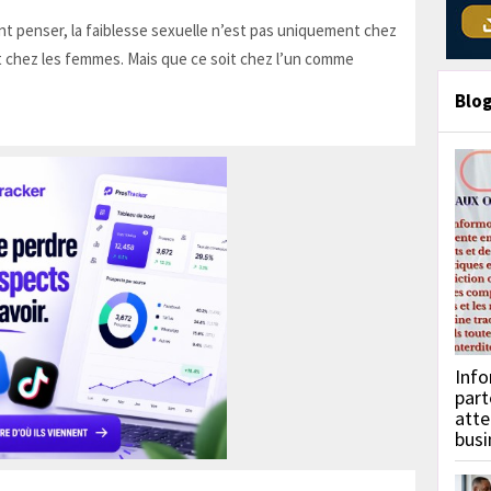
t penser, la faiblesse sexuelle n’est pas uniquement chez
 chez les femmes. Mais que ce soit chez l’un comme
Blo
Info
part
atte
busi