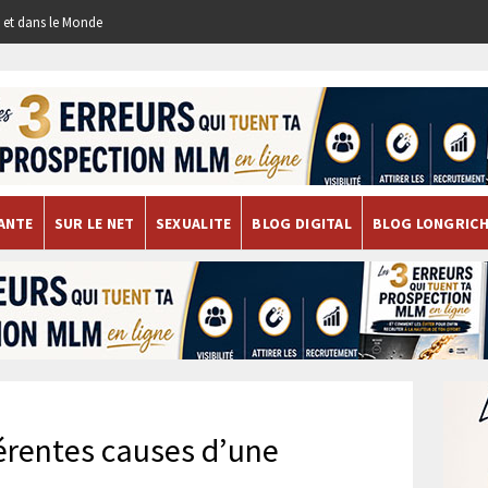
re et dans le Monde
ANTE
SUR LE NET
SEXUALITE
BLOG DIGITAL
BLOG LONGRIC
férentes causes d’une