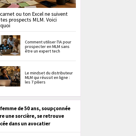
carnet ou ton Excel ne suivent
 tes prospects MLM. Voici
rquoi
Comment utiliser l'IA pour
prospecter en MLM sans
être un expert tech
Le mindset du distributeur
MLM qui réussit en ligne :
les 7 piliers
 femme de 50 ans, soupçonnée
re une sorcière, se retrouve
cée dans un avocatier