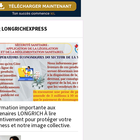
g LONGRICHEXPRESS
rmation importante aux
enaires LONGRICH À lire
ntivement pour protéger votre
ness et notre image collective.