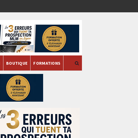
H
BOUTIQUE
FORMATIONS