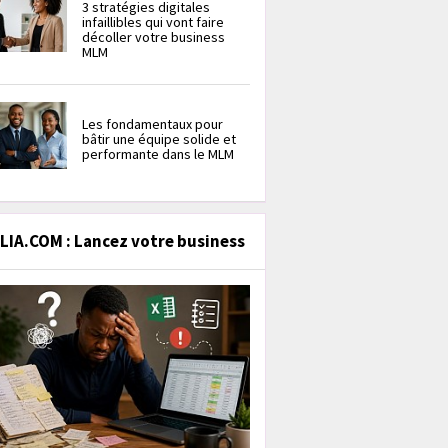
3 stratégies digitales
infaillibles qui vont faire
décoller votre business
MLM
Les fondamentaux pour
bâtir une équipe solide et
performante dans le MLM
IA.COM : Lancez votre business