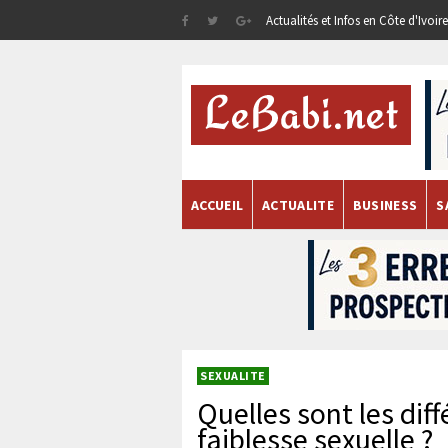
Actualités et Infos en Côte d'Ivoi
ACCUEIL
ACTUALITE
BUSINESS
S
SEXUALITE
Quelles sont les dif
faiblesse sexuelle ?