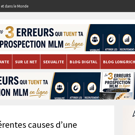
re et dans le Monde
ANTE
SUR LE NET
SEXUALITE
BLOG DIGITAL
BLOG LONGRIC
férentes causes d’une