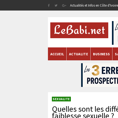
Actualités et Infos en Côte d'Ivoi
ACCUEIL
ACTUALITE
BUSINESS
S
SEXUALITE
Quelles sont les dif
faiblesse sexuelle ?