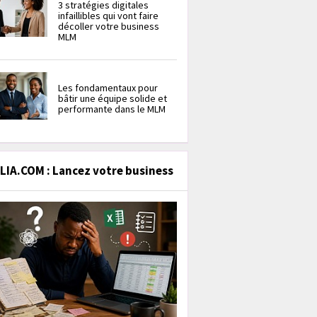
3 stratégies digitales
infaillibles qui vont faire
décoller votre business
MLM
Les fondamentaux pour
bâtir une équipe solide et
performante dans le MLM
IA.COM : Lancez votre business