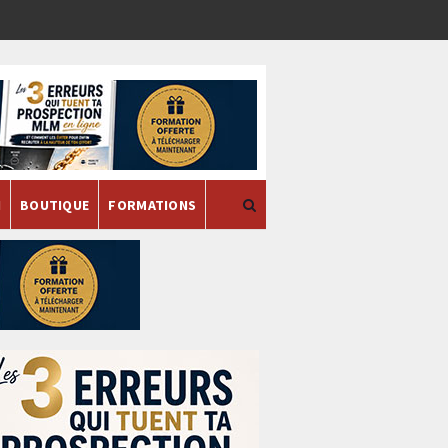
H
BOUTIQUE
FORMATIONS