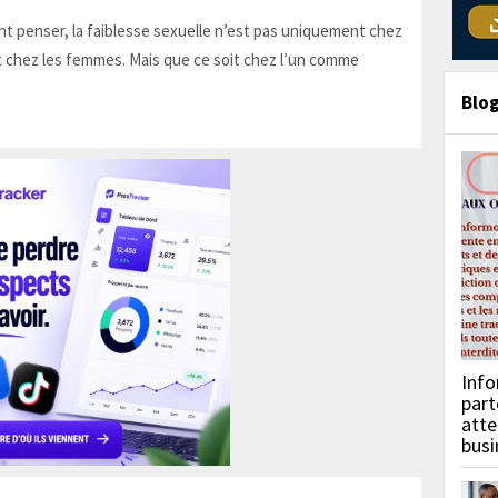
t penser, la faiblesse sexuelle n’est pas uniquement chez
 chez les femmes. Mais que ce soit chez l’un comme
Blo
Info
part
atte
busi