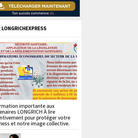
g LONGRICHEXPRESS
rmation importante aux
enaires LONGRICH À lire
ntivement pour protéger votre
ness et notre image collective.