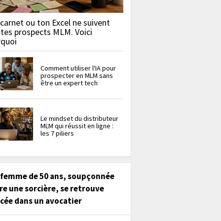
carnet ou ton Excel ne suivent
 tes prospects MLM. Voici
rquoi
Comment utiliser l'IA pour
prospecter en MLM sans
être un expert tech
Le mindset du distributeur
MLM qui réussit en ligne :
les 7 piliers
 femme de 50 ans, soupçonnée
re une sorcière, se retrouve
cée dans un avocatier