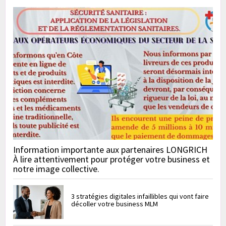
Information importante aux partenaires LONGRICH
À lire attentivement pour protéger votre business et
notre image collective.
3 stratégies digitales infaillibles qui vont faire
décoller votre business MLM