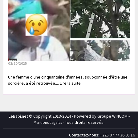
02/10/2025
Une femme d'une cinquantaine d'années, soupçonnée d'être une
sorcière, a été retrouvée.... Lire la suite
LeBabi.net © Copyright 2013-2024 - Powered by Groupe WINCOM -
- Tous droits reservés.
Mentions Legales
Contactez-nous: +225 07 77 36 05 16