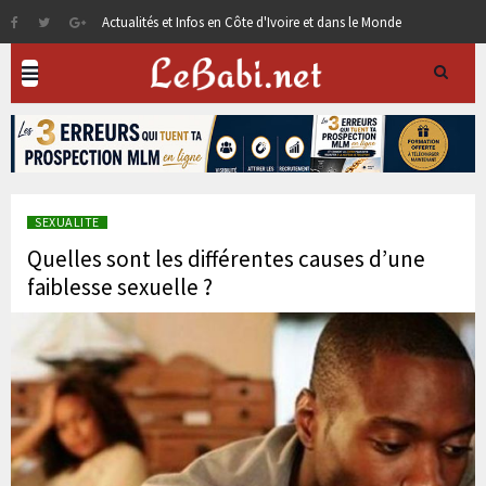
Actualités et Infos en Côte d'Ivoire et dans le Monde
SEXUALITE
Quelles sont les différentes causes d’une
faiblesse sexuelle ?