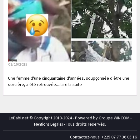
02/10/2025
Une femme d'une cinquantaine d'années, soupçonnée d'être une
sorcière, a été retrouvée.... Lire la suite
LeBabi.net © Copyright 2013-2024 - Powered by Groupe WINCOM -
- Tous droits reservés.
Mentions Legales
Contactez-nous: +225 07 77 36 05 16