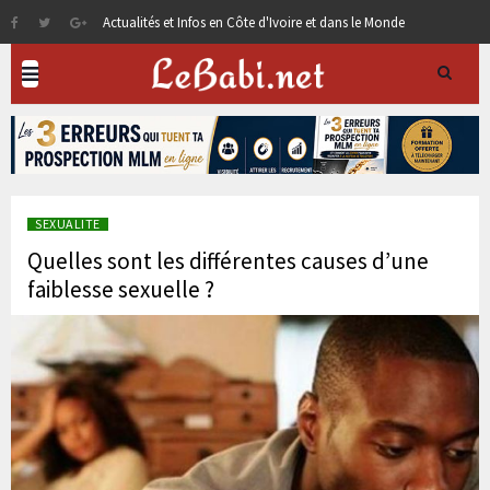
Actualités et Infos en Côte d'Ivoire et dans le Monde
SEXUALITE
Quelles sont les différentes causes d’une
faiblesse sexuelle ?