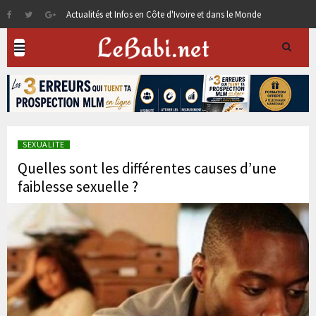
Actualités et Infos en Côte d'Ivoire et dans le Monde
SEXUALITE
Quelles sont les différentes causes d’une
faiblesse sexuelle ?