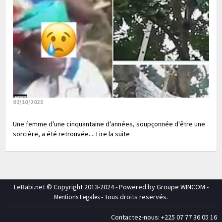
02/10/2025
Une femme d'une cinquantaine d'années, soupçonnée d'être une
sorcière, a été retrouvée.... Lire la suite
LeBabi.net © Copyright 2013-2024 - Powered by Groupe WINCOM -
- Tous droits reservés.
Mentions Legales
Contactez-nous: +225 07 77 36 05 16