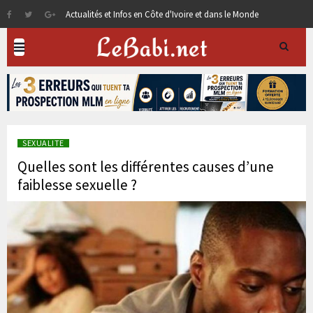
Actualités et Infos en Côte d'Ivoire et dans le Monde
SEXUALITE
Quelles sont les différentes causes d’une
faiblesse sexuelle ?