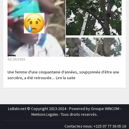
02/10/2025
Une femme d'une cinquantaine d'années, soupçonnée d'être une
sorcière, a été retrouvée.... Lire la suite
LeBabi.net © Copyright 2013-2024 - Powered by Groupe WINCOM -
- Tous droits reservés.
Mentions Legales
Contactez-nous: +225 07 77 36 05 16