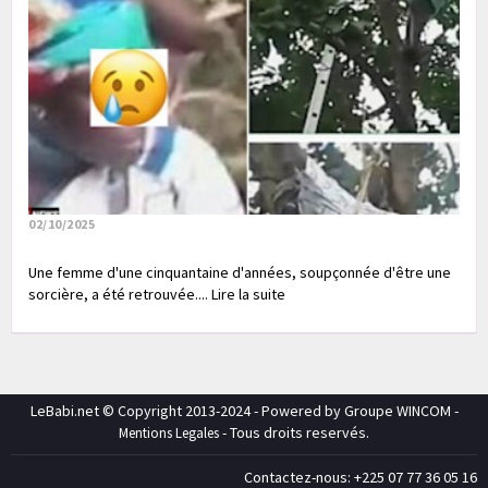
02/10/2025
Une femme d'une cinquantaine d'années, soupçonnée d'être une
sorcière, a été retrouvée.... Lire la suite
LeBabi.net © Copyright 2013-2024 - Powered by Groupe WINCOM -
- Tous droits reservés.
Mentions Legales
Contactez-nous: +225 07 77 36 05 16