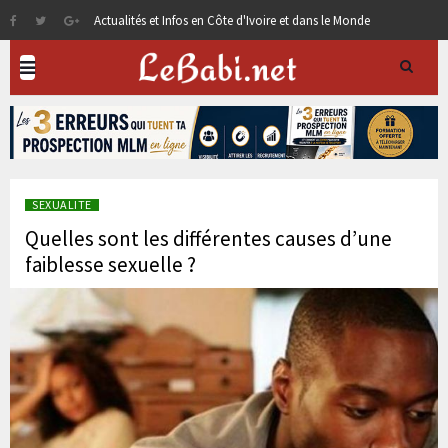
Actualités et Infos en Côte d'Ivoire et dans le Monde
SEXUALITE
Quelles sont les différentes causes d’une
faiblesse sexuelle ?