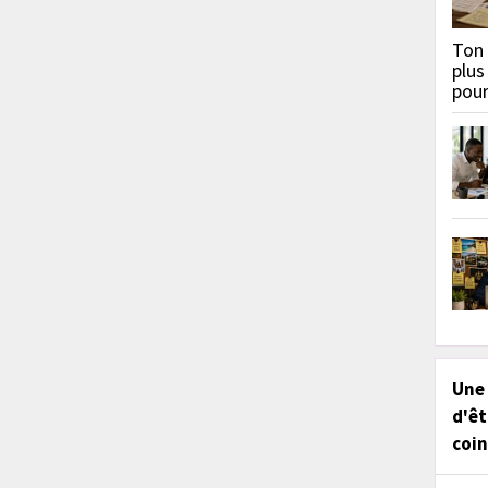
Ton 
plus
pou
Une
d'êt
coin