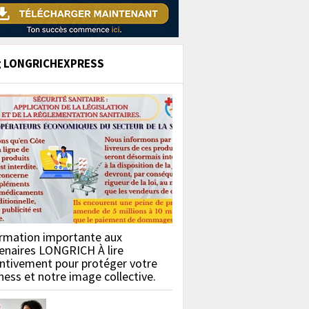
g LONGRICHEXPRESS
rmation importante aux
enaires LONGRICH À lire
ntivement pour protéger votre
ness et notre image collective.