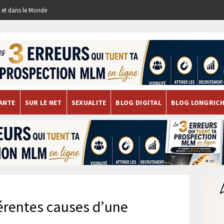
re et dans le Monde
ANTE
SUR LE NET
SEXUALITE
BLOG DIGITAL
BLOG LONGRIC
férentes causes d’une