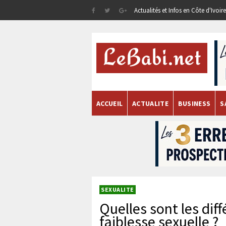
Actualités et Infos en Côte d'Ivoi
ACCUEIL
ACTUALITE
BUSINESS
S
SEXUALITE
Quelles sont les dif
faiblesse sexuelle ?