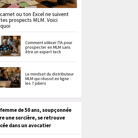
carnet ou ton Excel ne suivent
 tes prospects MLM. Voici
rquoi
Comment utiliser l'IA pour
prospecter en MLM sans
être un expert tech
Le mindset du distributeur
MLM qui réussit en ligne :
les 7 piliers
 femme de 50 ans, soupçonnée
re une sorcière, se retrouve
cée dans un avocatier