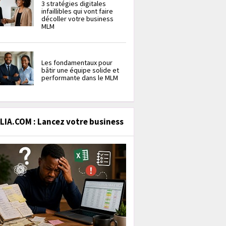
3 stratégies digitales
infaillibles qui vont faire
décoller votre business
MLM
Les fondamentaux pour
bâtir une équipe solide et
performante dans le MLM
IA.COM : Lancez votre business