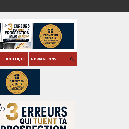
H
BOUTIQUE
FORMATIONS