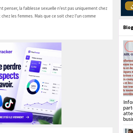
t penser, la faiblesse sexuelle n’est pas uniquement chez
 chez les femmes. Mais que ce soit chez l’un comme
Blo
Info
part
atte
busi