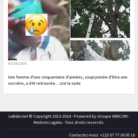
02/10/2025
Une femme d'une cinquantaine d'années, soupçonnée d'être une
sorcière, a été retrouvée.... Lire la suite
LeBabi.net © Copyright 2013-2024 - Powered by Groupe WINCOM -
- Tous droits reservés.
Mentions Legales
Contactez-nous: +225 07 77 36 05 16