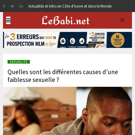
Actualités et Infos en Côte d'Ivoire et dans le Monde
SEXUALITE
Quelles sont les différentes causes d’une
faiblesse sexuelle ?