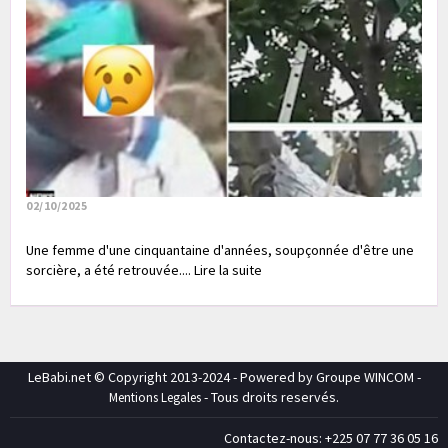
02/10/2025
Une femme d'une cinquantaine d'années, soupçonnée d'être une
sorcière, a été retrouvée.... Lire la suite
LeBabi.net © Copyright 2013-2024 - Powered by Groupe WINCOM -
- Tous droits reservés.
Mentions Legales
Contactez-nous: +225 07 77 36 05 16