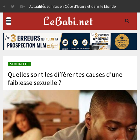
Actualités et Infos en Côte d'Ivoire et dans le Monde
SEXUALITE
Quelles sont les différentes causes d’une
faiblesse sexuelle ?