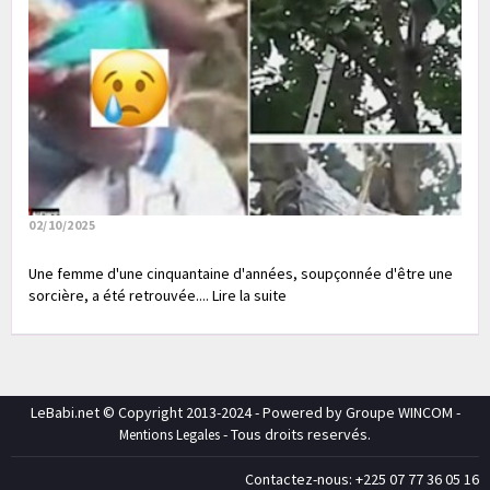
02/10/2025
Une femme d'une cinquantaine d'années, soupçonnée d'être une
sorcière, a été retrouvée.... Lire la suite
LeBabi.net © Copyright 2013-2024 - Powered by Groupe WINCOM -
- Tous droits reservés.
Mentions Legales
Contactez-nous: +225 07 77 36 05 16