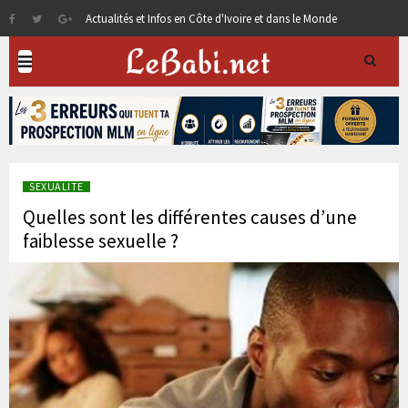
Actualités et Infos en Côte d'Ivoire et dans le Monde
SEXUALITE
Quelles sont les différentes causes d’une
faiblesse sexuelle ?