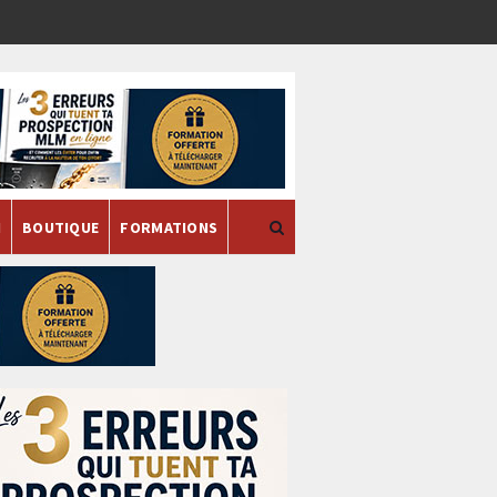
H
BOUTIQUE
FORMATIONS