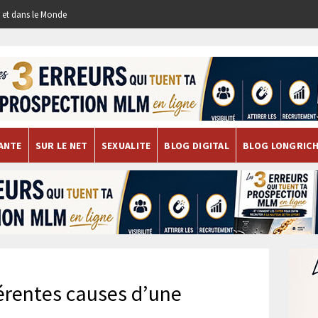
re et dans le Monde
ANTE
SUR LE NET
SEXUALITE
BLOG DIGITAL
BLOG LONGRIC
férentes causes d’une