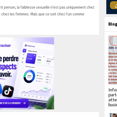
t penser, la faiblesse sexuelle n’est pas uniquement chez
 chez les femmes. Mais que ce soit chez l’un comme
Blo
Info
part
atte
busi