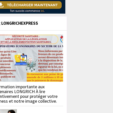
g LONGRICHEXPRESS
rmation importante aux
enaires LONGRICH À lire
ntivement pour protéger votre
ness et notre image collective.