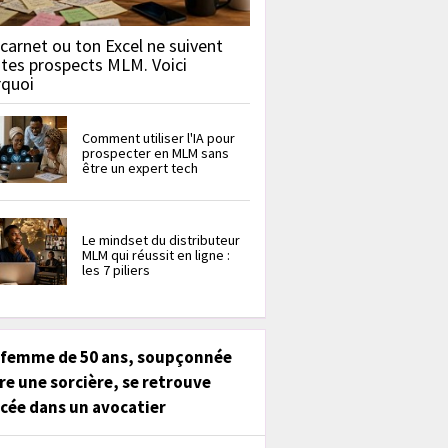
carnet ou ton Excel ne suivent
 tes prospects MLM. Voici
rquoi
Comment utiliser l'IA pour
prospecter en MLM sans
être un expert tech
Le mindset du distributeur
MLM qui réussit en ligne :
les 7 piliers
 femme de 50 ans, soupçonnée
re une sorcière, se retrouve
cée dans un avocatier