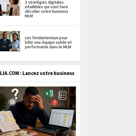
3 stratégies digitales
infaillibles qui vont faire
décoller votre business
MLM
Les fondamentaux pour
bâtir une équipe solide et
performante dans le MLM
IA.COM : Lancez votre business