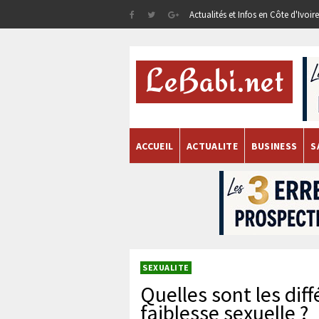
Actualités et Infos en Côte d'Ivoi
ACCUEIL
ACTUALITE
BUSINESS
S
SEXUALITE
Quelles sont les dif
faiblesse sexuelle ?