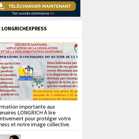
g LONGRICHEXPRESS
rmation importante aux
enaires LONGRICH À lire
ntivement pour protéger votre
ness et notre image collective.