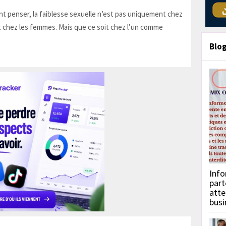
t penser, la faiblesse sexuelle n’est pas uniquement chez
 chez les femmes. Mais que ce soit chez l’un comme
Blo
Info
part
atte
busi