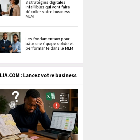
3 stratégies digitales
infaillibles qui vont faire
décoller votre business
MLM
Les fondamentaux pour
bâtir une équipe solide et
performante dans le MLM
IA.COM : Lancez votre business