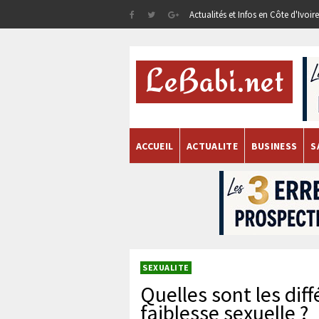
Actualités et Infos en Côte d'Ivoi
ACCUEIL
ACTUALITE
BUSINESS
S
SEXUALITE
Quelles sont les dif
faiblesse sexuelle ?