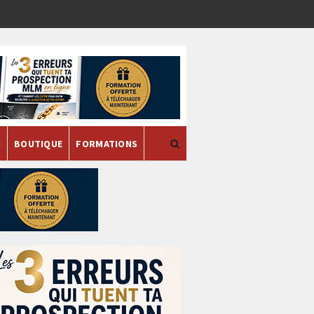
H
BOUTIQUE
FORMATIONS