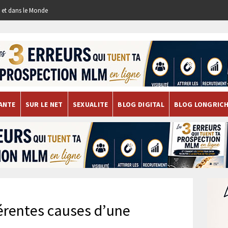
re et dans le Monde
ANTE
SUR LE NET
SEXUALITE
BLOG DIGITAL
BLOG LONGRIC
férentes causes d’une