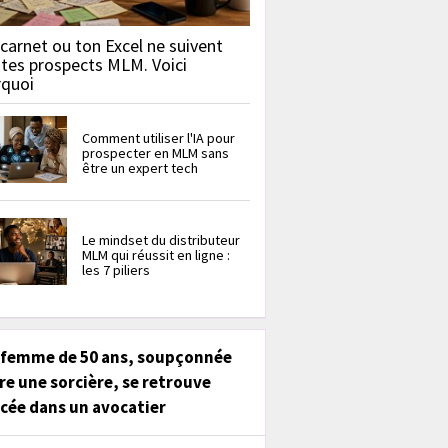
carnet ou ton Excel ne suivent
 tes prospects MLM. Voici
rquoi
Comment utiliser l'IA pour
prospecter en MLM sans
être un expert tech
Le mindset du distributeur
MLM qui réussit en ligne :
les 7 piliers
 femme de 50 ans, soupçonnée
re une sorcière, se retrouve
cée dans un avocatier