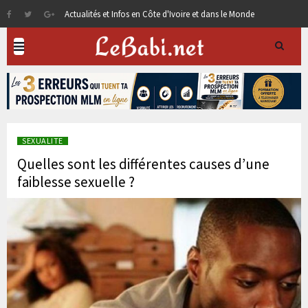
Actualités et Infos en Côte d'Ivoire et dans le Monde
SEXUALITE
Quelles sont les différentes causes d’une
faiblesse sexuelle ?