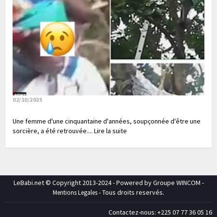
02/10/2025
Une femme d'une cinquantaine d'années, soupçonnée d'être une
sorcière, a été retrouvée.... Lire la suite
LeBabi.net © Copyright 2013-2024 - Powered by Groupe WINCOM -
- Tous droits reservés.
Mentions Legales
Contactez-nous: +225 07 77 36 05 16