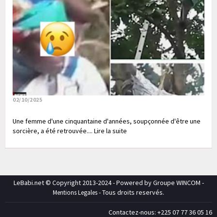
02/10/2025
Une femme d'une cinquantaine d'années, soupçonnée d'être une
sorcière, a été retrouvée.... Lire la suite
LeBabi.net © Copyright 2013-2024 - Powered by Groupe WINCOM -
- Tous droits reservés.
Mentions Legales
Contactez-nous: +225 07 77 36 05 16