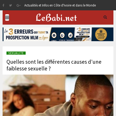
Actualités et Infos en Côte d'Ivoire et dans le Monde
SEXUALITE
Quelles sont les différentes causes d’une
faiblesse sexuelle ?