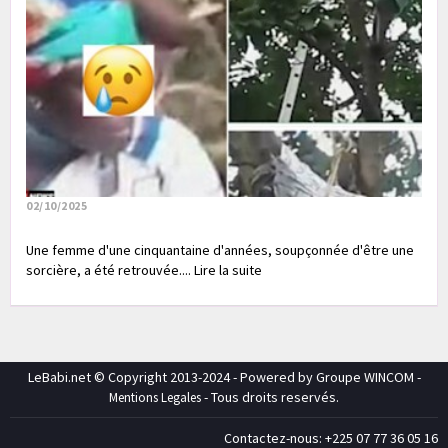
02/10/2025
Une femme d'une cinquantaine d'années, soupçonnée d'être une
sorcière, a été retrouvée.... Lire la suite
LeBabi.net © Copyright 2013-2024 - Powered by Groupe WINCOM -
- Tous droits reservés.
Mentions Legales
Contactez-nous: +225 07 77 36 05 16