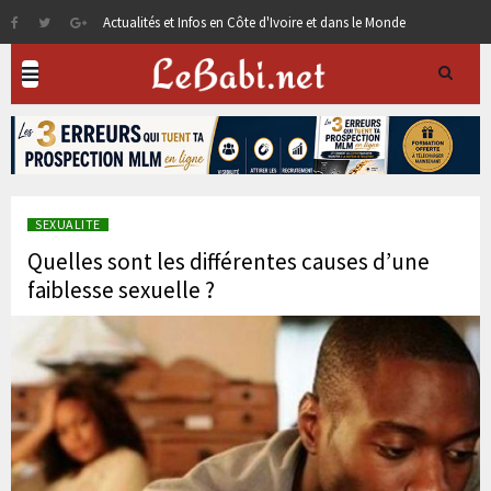
Actualités et Infos en Côte d'Ivoire et dans le Monde
SEXUALITE
Quelles sont les différentes causes d’une
faiblesse sexuelle ?