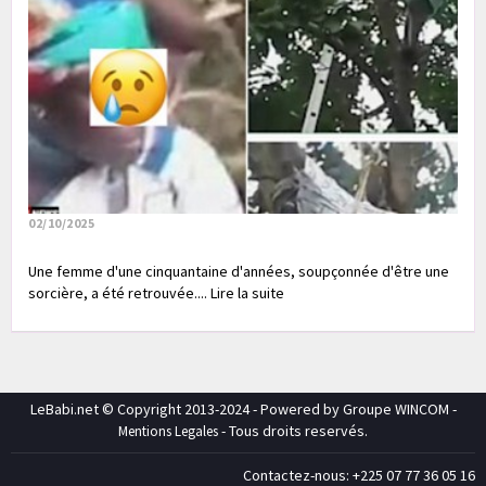
02/10/2025
Une femme d'une cinquantaine d'années, soupçonnée d'être une
sorcière, a été retrouvée.... Lire la suite
LeBabi.net © Copyright 2013-2024 - Powered by Groupe WINCOM -
- Tous droits reservés.
Mentions Legales
Contactez-nous: +225 07 77 36 05 16