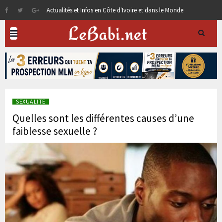
Actualités et Infos en Côte d'Ivoire et dans le Monde
SEXUALITE
Quelles sont les différentes causes d’une
faiblesse sexuelle ?