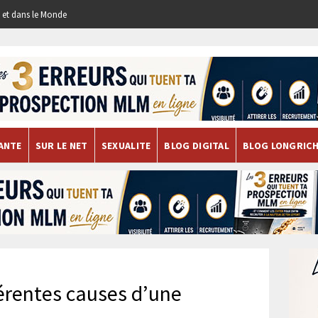
re et dans le Monde
ANTE
SUR LE NET
SEXUALITE
BLOG DIGITAL
BLOG LONGRIC
férentes causes d’une