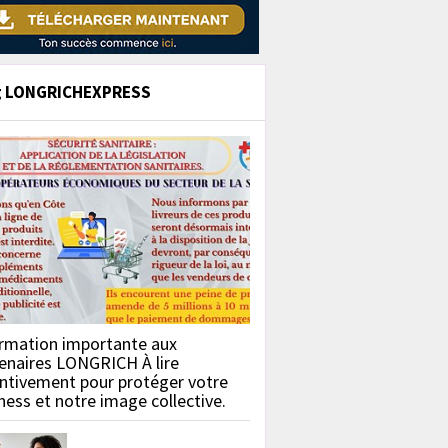
g LONGRICHEXPRESS
rmation importante aux
enaires LONGRICH À lire
ntivement pour protéger votre
ness et notre image collective.