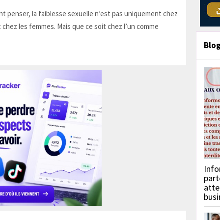
t penser, la faiblesse sexuelle n’est pas uniquement chez
 chez les femmes. Mais que ce soit chez l’un comme
Blo
Info
part
atte
busi