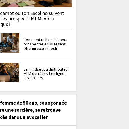
carnet ou ton Excel ne suivent
 tes prospects MLM. Voici
rquoi
Comment utiliser l'IA pour
prospecter en MLM sans
être un expert tech
Le mindset du distributeur
MLM qui réussit en ligne :
les 7 piliers
 femme de 50 ans, soupçonnée
re une sorcière, se retrouve
cée dans un avocatier