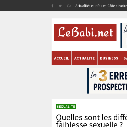
Actualités et Infos en Côte d'Ivoi
ACCUEIL
ACTUALITE
BUSINESS
S
SEXUALITE
Quelles sont les dif
faiblesse sexuelle ?