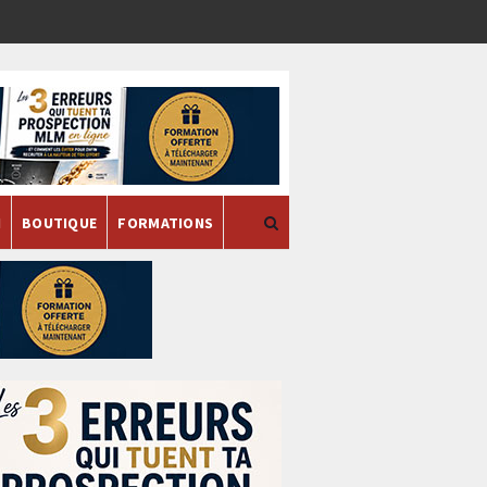
H
BOUTIQUE
FORMATIONS