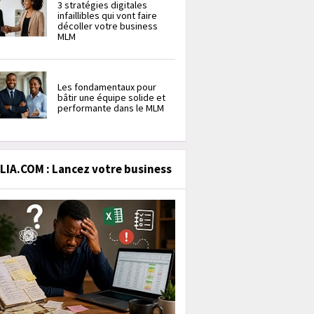
3 stratégies digitales
infaillibles qui vont faire
décoller votre business
MLM
Les fondamentaux pour
bâtir une équipe solide et
performante dans le MLM
IA.COM : Lancez votre business