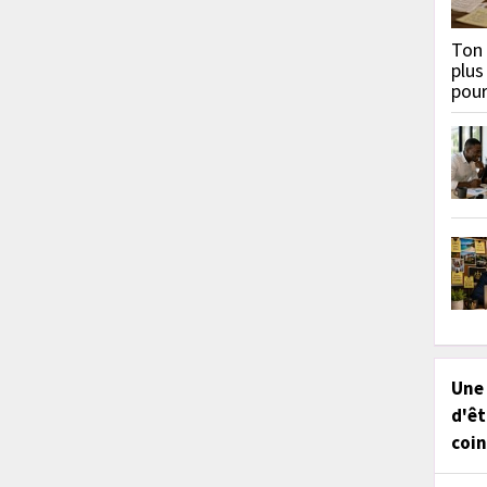
Ton 
plus
pou
Une
d'êt
coin