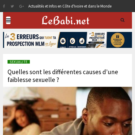
Actualités et Infos en Côte d'Ivoire et dans le Monde
SEXUALITE
Quelles sont les différentes causes d’une
faiblesse sexuelle ?