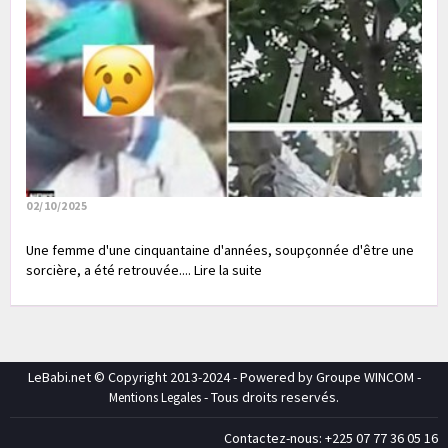
02/10/2025
Une femme d'une cinquantaine d'années, soupçonnée d'être une
sorcière, a été retrouvée.... Lire la suite
LeBabi.net © Copyright 2013-2024 - Powered by Groupe WINCOM -
- Tous droits reservés.
Mentions Legales
Contactez-nous: +225 07 77 36 05 16