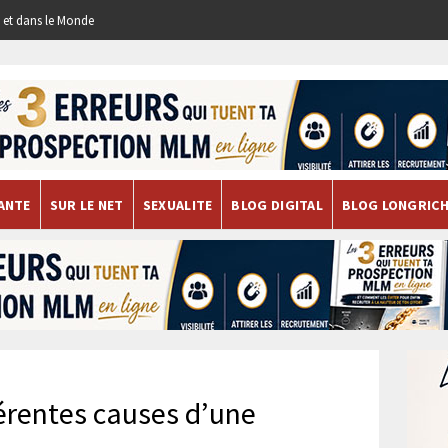
re et dans le Monde
ANTE
SUR LE NET
SEXUALITE
BLOG DIGITAL
BLOG LONGRIC
férentes causes d’une