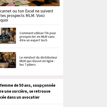
carnet ou ton Excel ne suivent
 tes prospects MLM. Voici
rquoi
Comment utiliser l'IA pour
prospecter en MLM sans
être un expert tech
Le mindset du distributeur
MLM qui réussit en ligne :
les 7 piliers
 femme de 50 ans, soupçonnée
re une sorcière, se retrouve
cée dans un avocatier