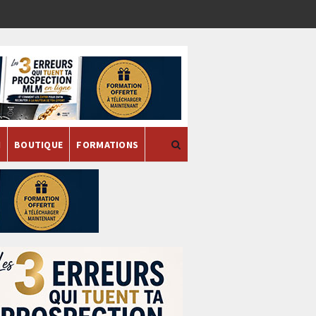
H
BOUTIQUE
FORMATIONS