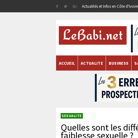
Actualités et Infos en Côte d'Ivoi
ACCUEIL
ACTUALITE
BUSINESS
S
SEXUALITE
Quelles sont les dif
faiblesse sexuelle ?