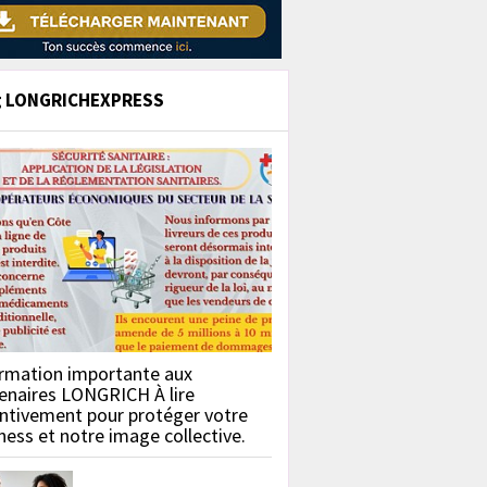
g LONGRICHEXPRESS
rmation importante aux
enaires LONGRICH À lire
ntivement pour protéger votre
ness et notre image collective.