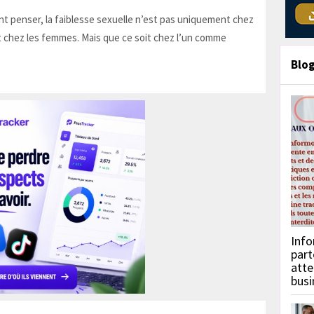
t penser, la faiblesse sexuelle n’est pas uniquement chez
 chez les femmes. Mais que ce soit chez l’un comme
Blo
Info
part
atte
busi