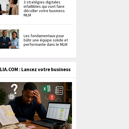
3 stratégies digitales
infaillibles qui vont faire
décoller votre business
MLM
Les fondamentaux pour
bâtir une équipe solide et
performante dans le MLM
IA.COM : Lancez votre business