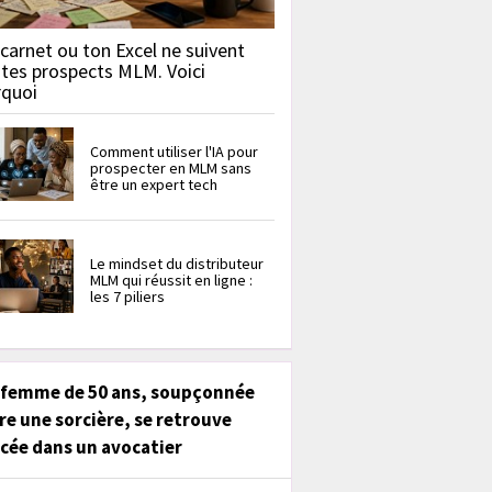
carnet ou ton Excel ne suivent
 tes prospects MLM. Voici
rquoi
Comment utiliser l'IA pour
prospecter en MLM sans
être un expert tech
Le mindset du distributeur
MLM qui réussit en ligne :
les 7 piliers
 femme de 50 ans, soupçonnée
re une sorcière, se retrouve
cée dans un avocatier