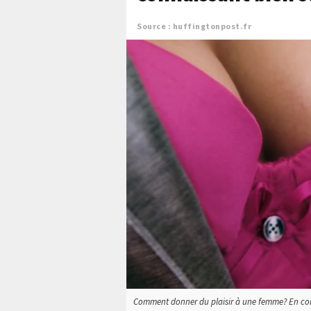
Source : huffingtonpost.fr
Comment donner du plaisir à une femme? En connai