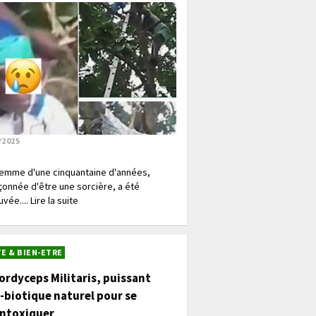
/2025
emme d'une cinquantaine d'années,
onnée d'être une sorcière, a été
vée.... Lire la suite
E & BIEN-ETRE
ordyceps Militaris, puissant
-biotique naturel pour se
intoxiquer