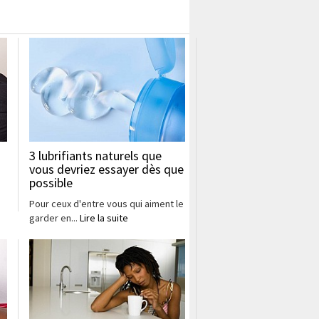
3 lubrifiants naturels que
vous devriez essayer dès que
possible
Pour ceux d'entre vous qui aiment le
garder en...
Lire la suite