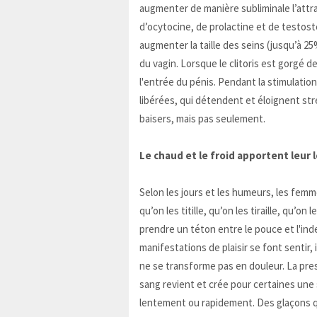
augmenter de manière subliminale l’attra
d’ocytocine, de prolactine et de testost
augmenter la taille des seins (jusqu’à 25%
du vagin. Lorsque le clitoris est gorgé d
l'entrée du pénis. Pendant la stimulati
libérées, qui détendent et éloignent str
baisers, mais pas seulement.
Le chaud et le froid apportent leur 
Selon les jours et les humeurs, les femm
qu’on les titille, qu’on les tiraille, qu’on
prendre un téton entre le pouce et l'in
manifestations de plaisir se font sentir, i
ne se transforme pas en douleur. La pre
sang revient et crée pour certaines une 
lentement ou rapidement. Des glaçons qu