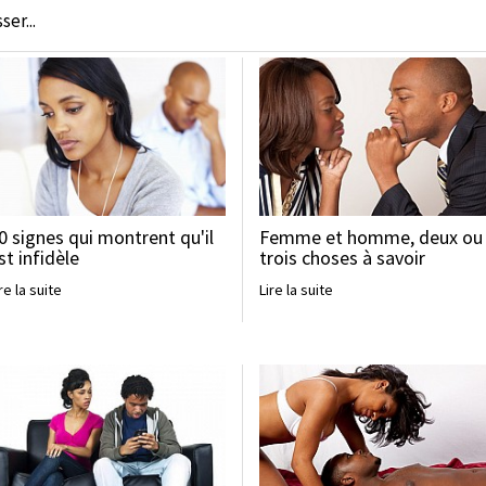
er...
0 signes qui montrent qu'il
Femme et homme, deux ou
st infidèle
trois choses à savoir
re la suite
Lire la suite