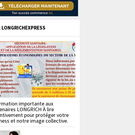
g LONGRICHEXPRESS
rmation importante aux
enaires LONGRICH À lire
ntivement pour protéger votre
ness et notre image collective.