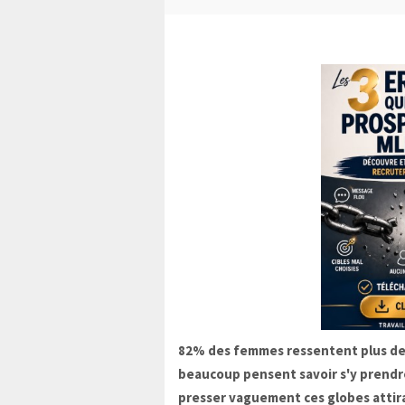
82% des femmes ressentent plus de d
beaucoup pensent savoir s'y prendre, 
presser vaguement ces globes attira