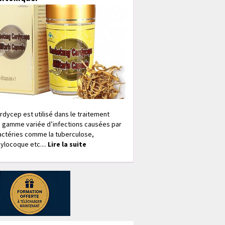
rdycep est utilisé dans le traitement
 gamme variée d’infections causées par
actéries comme la tuberculose,
ylocoque etc....
Lire la suite