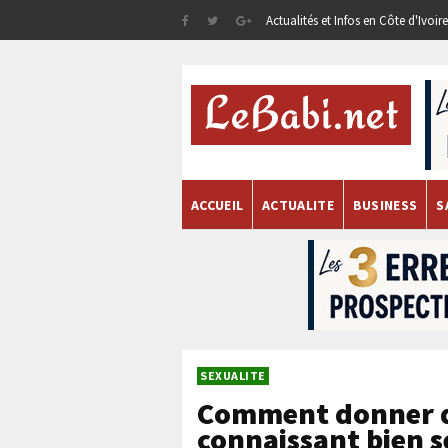
Actualités et Infos en Côte d'Ivoi
ACCUEIL
ACTUALITE
BUSINESS
S
SEXUALITE
Comment donner du
connaissant bien s