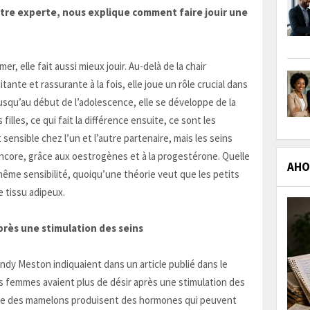
notre experte, nous explique comment faire jouir une
mer, elle fait aussi mieux jouir. Au-delà de la chair
nte et rassurante à la fois, elle joue un rôle crucial dans
jusqu’au début de l’adolescence, elle se développe de la
illes, ce qui fait la différence ensuite, ce sont les
sensible chez l’un et l’autre partenaire, mais les seins
ncore, grâce aux oestrogènes et à la progestérone. Quelle
AHOL
la même sensibilité, quoiqu’une théorie veut que les petits
e tissu adipeux.
rès une stimulation des seins
ndy Meston indiquaient dans un article publié dans le
s femmes avaient plus de désir après une stimulation des
éole des mamelons produisent des hormones qui peuvent