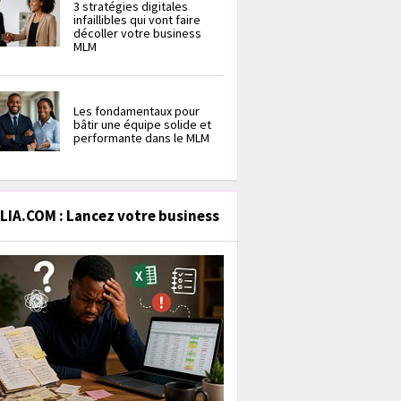
3 stratégies digitales
infaillibles qui vont faire
décoller votre business
MLM
Les fondamentaux pour
bâtir une équipe solide et
performante dans le MLM
IA.COM : Lancez votre business