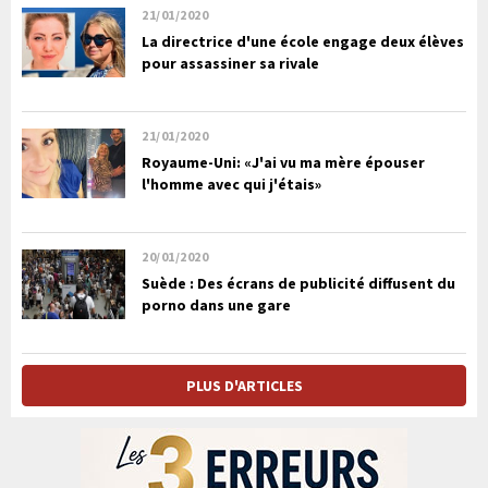
21/01/2020
La directrice d'une école engage deux élèves
pour assassiner sa rivale
21/01/2020
Royaume-Uni: «J'ai vu ma mère épouser
l'homme avec qui j'étais»
20/01/2020
Suède : Des écrans de publicité diffusent du
porno dans une gare
PLUS D'ARTICLES