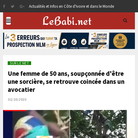
Actualités et Infos en Côte d'Ivoire et dans le Monde
SUR LE NET
Une femme de 50 ans, soupçonnée d'être
une sorcière, se retrouve coincée dans un
avocatier
02/10/2025