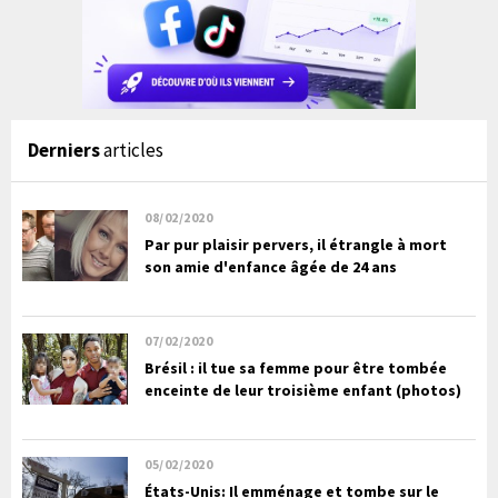
Derniers
articles
08/02/2020
Par pur plaisir pervers, il étrangle à mort
son amie d'enfance âgée de 24 ans
07/02/2020
Brésil : il tue sa femme pour être tombée
enceinte de leur troisième enfant (photos)
05/02/2020
États-Unis: Il emménage et tombe sur le