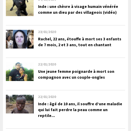
Inde : une chèvre à visage humain vénérée
comme un dieu par des villageois (vidéo)
23/01/2020
Rachel, 22 ans, étouffe à mort ses 3 enfants
de 7 mois, 2 et 3 ans, tout en chantant
22/01/2020
Une jeune femme poignarde à mort son
compagnon avec un couple-ongles
22/01/2020
Inde : âgé de 10 ans, il souffre d’une maladie
qui lui fait perdre la peau comme un
reptile...