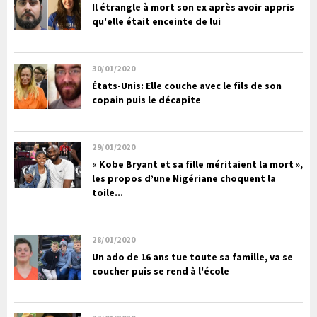
Il étrangle à mort son ex après avoir appris
qu'elle était enceinte de lui
30/01/2020
États-Unis: Elle couche avec le fils de son
copain puis le décapite
29/01/2020
« Kobe Bryant et sa fille méritaient la mort »,
les propos d’une Nigériane choquent la
toile...
28/01/2020
Un ado de 16 ans tue toute sa famille, va se
coucher puis se rend à l'école