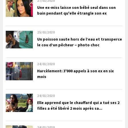
27/01/2020
Une ex-miss laisse son bébé seul dans son
bain pendant qu'elle étrangle son ex
25/01/2020
Un poisson saute hors de l’eau et transperce
le cou d’un pêcheur – photo choc
24/01/2020
Harcèlement: 3'000 appels à son ex en six
mois
24/01/2020
Elle apprend que le chauffard qui a tué ses 2
filles a été libéré 2 mois après sa...
24/01/2020