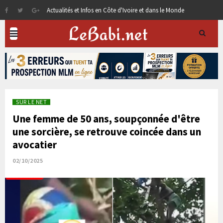
Actualités et Infos en Côte d'Ivoire et dans le Monde
SUR LE NET
Une femme de 50 ans, soupçonnée d'être
une sorcière, se retrouve coincée dans un
avocatier
02/10/2025