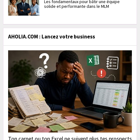
Les fondamentaux pour bâtir une équipe
solide et performante dans le MLM
AHOLIA.COM : Lancez votre business
Ton carnet ou ton Excel ne suivent plus tes prospects