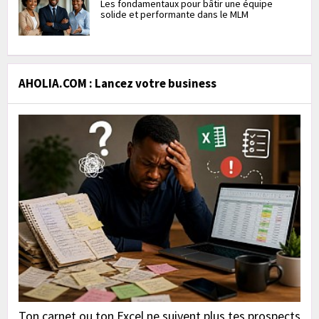
Les fondamentaux pour bâtir une équipe
solide et performante dans le MLM
AHOLIA.COM : Lancez votre business
Ton carnet ou ton Excel ne suivent plus tes prospects