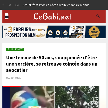
Actualités et Infos en Côte d'Ivoire et dans le Monde
SUR LE NET
Une femme de 50 ans, soupçonnée d'être
une sorcière, se retrouve coincée dans un
avocatier
02/10/2025