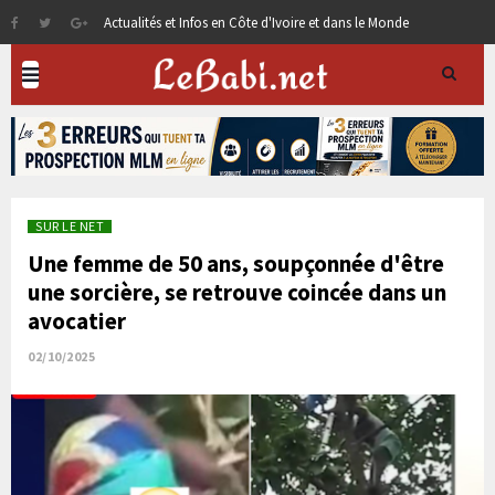
Actualités et Infos en Côte d'Ivoire et dans le Monde
SUR LE NET
Une femme de 50 ans, soupçonnée d'être
une sorcière, se retrouve coincée dans un
avocatier
02/10/2025