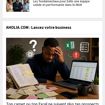
Les fondamentaux pour bâtir une équipe
solide et performante dans le MLM
AHOLIA.COM : Lancez votre business
Ton carnet ou ton Excel ne suivent plus tes prospects