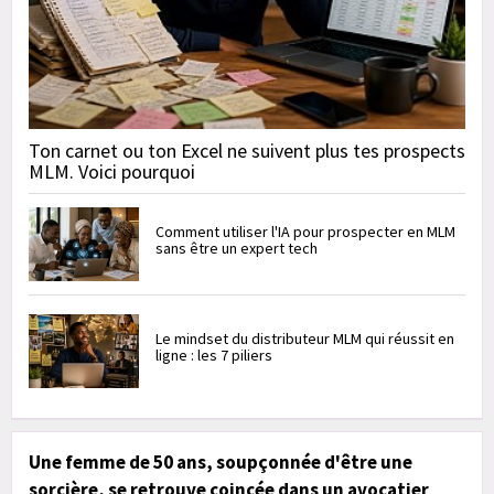
Ton carnet ou ton Excel ne suivent plus tes prospects
MLM. Voici pourquoi
Comment utiliser l'IA pour prospecter en MLM
sans être un expert tech
Le mindset du distributeur MLM qui réussit en
ligne : les 7 piliers
Une femme de 50 ans, soupçonnée d'être une
sorcière, se retrouve coincée dans un avocatier