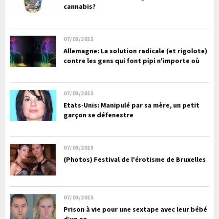
cannabis?
07/03/2015
Allemagne: La solution radicale (et rigolote)
contre les gens qui font pipi n'importe où
07/03/2015
Etats-Unis: Manipulé par sa mère, un petit
garçon se défenestre
07/03/2015
(Photos) Festival de l'érotisme de Bruxelles
07/03/2015
Prison à vie pour une sextape avec leur bébé