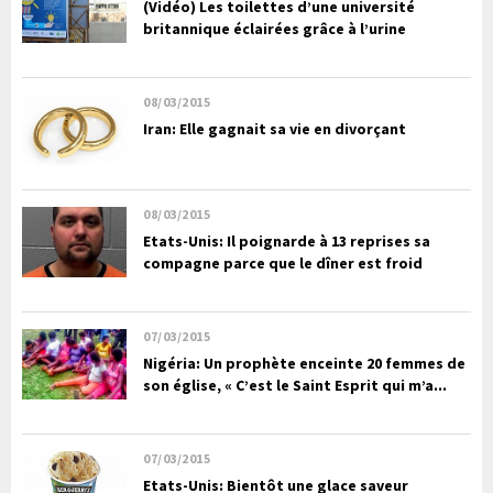
(Vidéo) Les toilettes d’une université
britannique éclairées grâce à l’urine
08/03/2015
Iran: Elle gagnait sa vie en divorçant
08/03/2015
Etats-Unis: Il poignarde à 13 reprises sa
compagne parce que le dîner est froid
07/03/2015
Nigéria: Un prophète enceinte 20 femmes de
son église, « C’est le Saint Esprit qui m’a...
07/03/2015
Etats-Unis: Bientôt une glace saveur