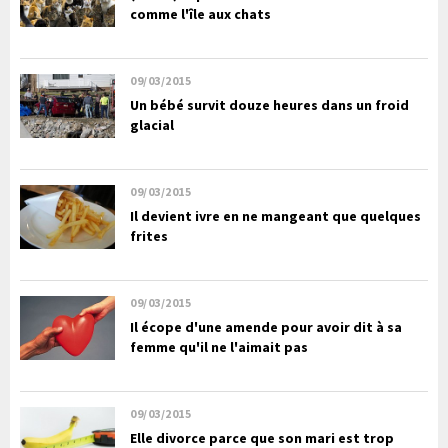
comme l'île aux chats
09/03/2015
Un bébé survit douze heures dans un froid
glacial
09/03/2015
Il devient ivre en ne mangeant que quelques
frites
09/03/2015
Il écope d'une amende pour avoir dit à sa
femme qu'il ne l'aimait pas
09/03/2015
Elle divorce parce que son mari est trop