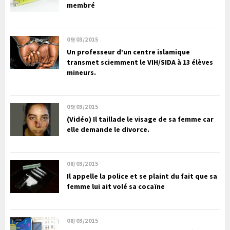
membré
09/03/2015
Un professeur d’un centre islamique
transmet sciemment le VIH/SIDA à 13 élèves
mineurs.
09/03/2015
(Vidéo) Il taillade le visage de sa femme car
elle demande le divorce.
08/03/2015
Il appelle la police et se plaint du fait que sa
femme lui ait volé sa cocaïne
08/03/2015