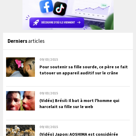
Derniers
articles
09/03/2015
Pour soutenir sa fille sourde, ce père se fait
tatouer un appareil auditif sur le crâne
09/03/2015
(Vidéo) Brésil: Il bat à mort l'homme qui
harcelait sa fille sur le web
09/03/2015
(Vidéo) Japon: AOSHIMA est considérée