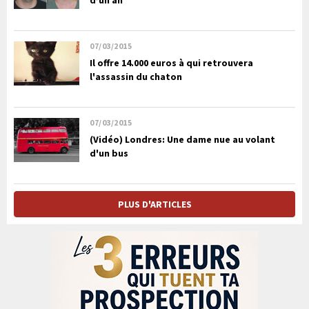
d’un an
07/03/2015
Il offre 14.000 euros à qui retrouvera
l'assassin du chaton
07/03/2015
(Vidéo) Londres: Une dame nue au volant
d'un bus
PLUS D'ARTICLES