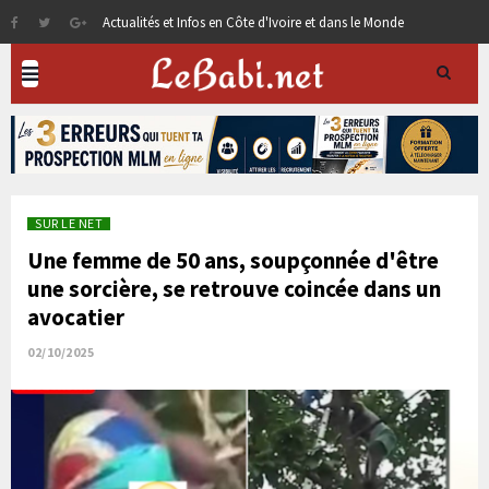
Actualités et Infos en Côte d'Ivoire et dans le Monde
SUR LE NET
Une femme de 50 ans, soupçonnée d'être
une sorcière, se retrouve coincée dans un
avocatier
02/10/2025