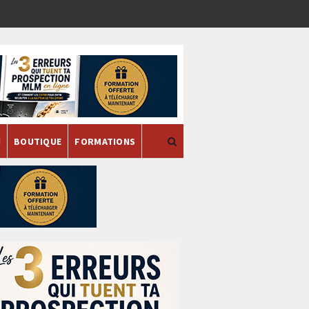
H
BOUTIQUE
FORMATIONS