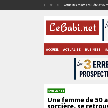
Actualités et Infos en Côte d'Ivoi
ACCUEIL
ACTUALITE
BUSINESS
S
SUR LE NET
Une femme de 50 a
sorcière, se retro