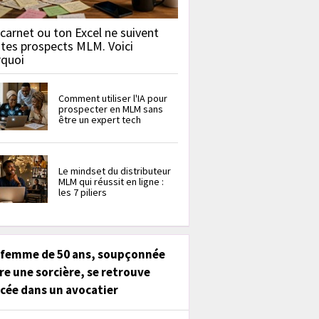
carnet ou ton Excel ne suivent
 tes prospects MLM. Voici
rquoi
Comment utiliser l'IA pour
prospecter en MLM sans
être un expert tech
Le mindset du distributeur
MLM qui réussit en ligne :
les 7 piliers
 femme de 50 ans, soupçonnée
re une sorcière, se retrouve
cée dans un avocatier