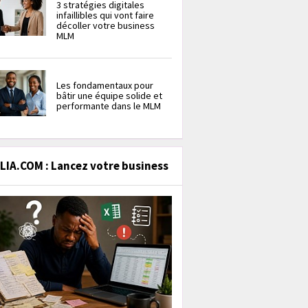
3 stratégies digitales
infaillibles qui vont faire
décoller votre business
MLM
Les fondamentaux pour
bâtir une équipe solide et
performante dans le MLM
IA.COM : Lancez votre business