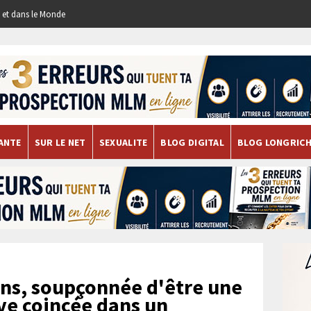
re et dans le Monde
ANTE
SUR LE NET
SEXUALITE
BLOG DIGITAL
BLOG LONGRIC
ns, soupçonnée d'être une
uve coincée dans un