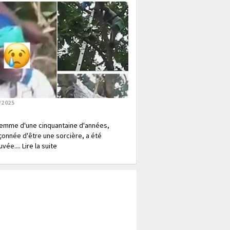
/2025
emme d'une cinquantaine d'années,
onnée d'être une sorcière, a été
vée.... Lire la suite