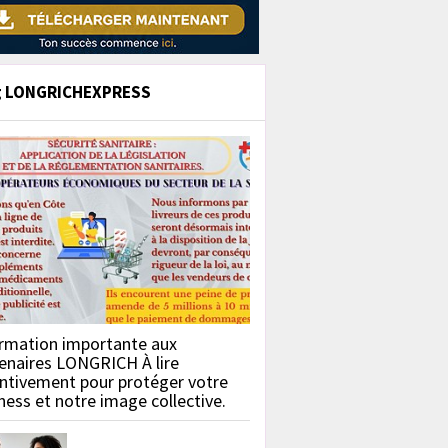
g LONGRICHEXPRESS
rmation importante aux
enaires LONGRICH À lire
ntivement pour protéger votre
ness et notre image collective.