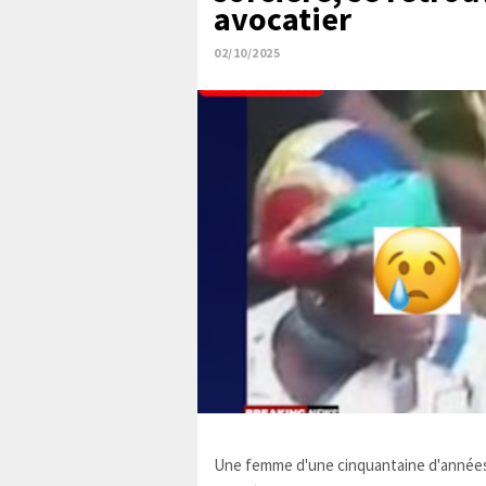
avocatier
02/10/2025
Une femme d'une cinquantaine d'années,