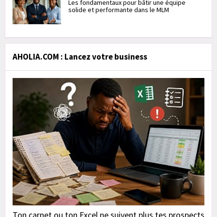
Les fondamentaux pour bâtir une équipe
solide et performante dans le MLM
AHOLIA.COM : Lancez votre business
Ton carnet ou ton Excel ne suivent plus tes prospects