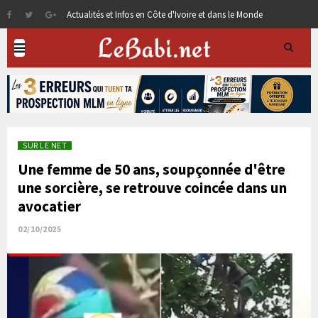
Actualités et Infos en Côte d'Ivoire et dans le Monde
SUR LE NET
Une femme de 50 ans, soupçonnée d'être
une sorcière, se retrouve coincée dans un
avocatier
02/10/2025