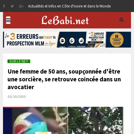
Actualités et Infos en Côte d'Ivoire et dans le Monde
SUR LE NET
Une femme de 50 ans, soupçonnée d'être
une sorcière, se retrouve coincée dans un
avocatier
02/10/2025