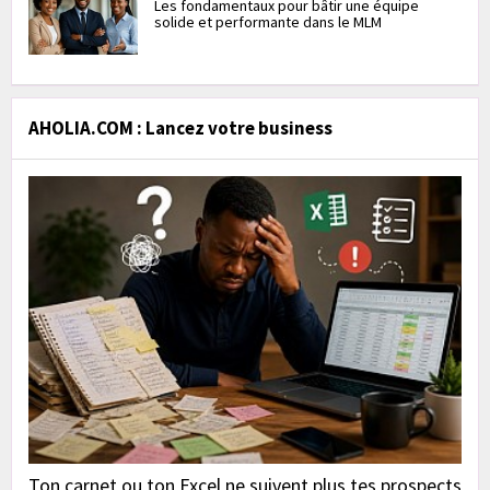
Les fondamentaux pour bâtir une équipe
solide et performante dans le MLM
AHOLIA.COM : Lancez votre business
Ton carnet ou ton Excel ne suivent plus tes prospects