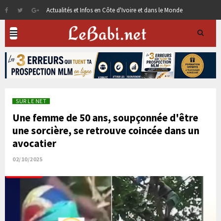
Actualités et Infos en Côte d'Ivoire et dans le Monde
SUR LE NET
Une femme de 50 ans, soupçonnée d'être
une sorcière, se retrouve coincée dans un
avocatier
02/10/2025