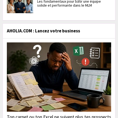
Les fondamentaux pour bâtir une équipe
solide et performante dans le MLM
AHOLIA.COM : Lancez votre business
Ton carnet ou ton Excel ne suivent plus tes prospects