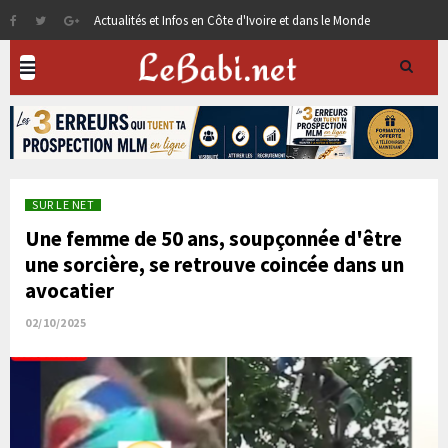
Actualités et Infos en Côte d'Ivoire et dans le Monde
SUR LE NET
Une femme de 50 ans, soupçonnée d'être
une sorcière, se retrouve coincée dans un
avocatier
02/10/2025