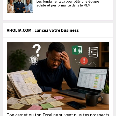
Les fondamentaux pour bâtir une équipe
solide et performante dans le MLM
AHOLIA.COM : Lancez votre business
Ton carnet ou ton Excel ne suivent plus tes prospects