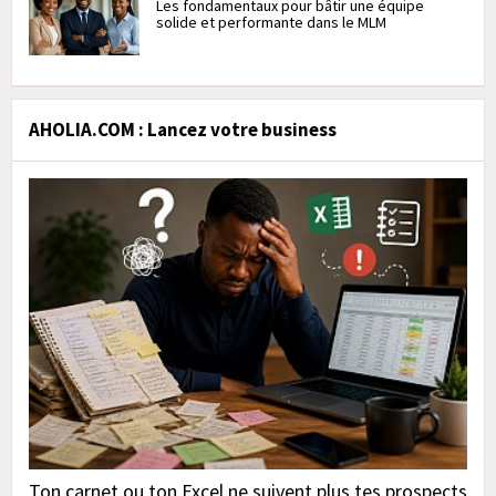
Les fondamentaux pour bâtir une équipe
solide et performante dans le MLM
AHOLIA.COM : Lancez votre business
Ton carnet ou ton Excel ne suivent plus tes prospects