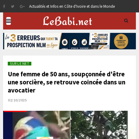
Actualités et Infos en Côte d'Ivoire et dans le Monde
SUR LE NET
Une femme de 50 ans, soupçonnée d'être
une sorcière, se retrouve coincée dans un
avocatier
02/10/2025