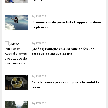
monde.
14/12/2013
Un moniteur de parachute frappe son élève
en plein vol
14/12/2013
(vidéos) Panique en Australie après une
attaque de chauve-souris.
14/12/2013
Dans le coma après avoir joué à la roulette
russe.
14/12/2013