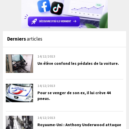
Derniers
articles
14/12/2013
Un élève confond les pédales de la voiture.
14/12/2013
Pour se venger de son ex, il lui crève 44
pneus.
14/12/2013
Royaume-Uni : Anthony Underwood attaque