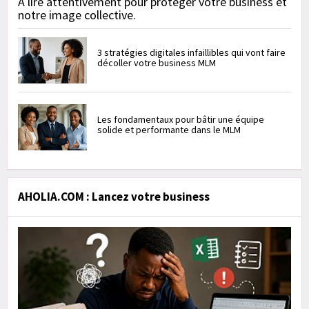
À lire attentivement pour protéger votre business et
notre image collective.
3 stratégies digitales infaillibles qui vont faire
décoller votre business MLM
Les fondamentaux pour bâtir une équipe
solide et performante dans le MLM
AHOLIA.COM : Lancez votre business