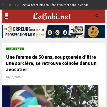
Actualités et Infos en Côte d'Ivoire et dans le Monde
SUR LE NET
Une femme de 50 ans, soupçonnée d'être
une sorcière, se retrouve coincée dans un
avocatier
02/10/2025