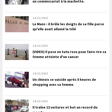
un commissariat à la machette.
14/12/2013
Le Mans : il brûle les doigts de sa fille parce
qu'elle avait allumé la télé
14/12/2013
(VIDEO) Il pose en tutu rose pour faire rire sa
femme atteinte d'un cancer
14/12/2013
Un chinois se suicide après 5 heures de
shopping avec sa femme.
14/12/2013
Il traîne 12 voitures et bat un record du