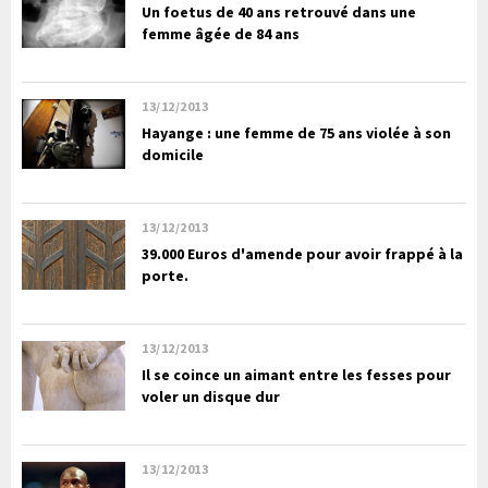
Un foetus de 40 ans retrouvé dans une
femme âgée de 84 ans
13/12/2013
Hayange : une femme de 75 ans violée à son
domicile
13/12/2013
39.000 Euros d'amende pour avoir frappé à la
porte.
13/12/2013
Il se coince un aimant entre les fesses pour
voler un disque dur
13/12/2013