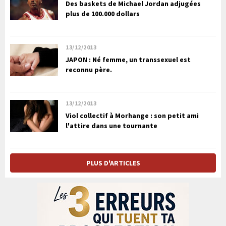
Des baskets de Michael Jordan adjugées
plus de 100.000 dollars
13/12/2013
JAPON : Né femme, un transsexuel est
reconnu père.
13/12/2013
Viol collectif à Morhange : son petit ami
l'attire dans une tournante
PLUS D'ARTICLES