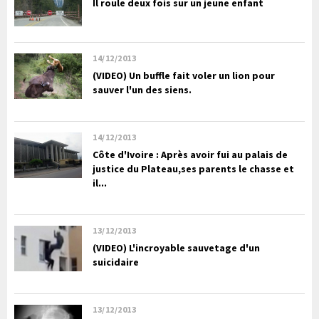
Il roule deux fois sur un jeune enfant
14/12/2013
(VIDEO) Un buffle fait voler un lion pour
sauver l'un des siens.
14/12/2013
Côte d'Ivoire : Après avoir fui au palais de
justice du Plateau,ses parents le chasse et
il...
13/12/2013
(VIDEO) L'incroyable sauvetage d'un
suicidaire
13/12/2013