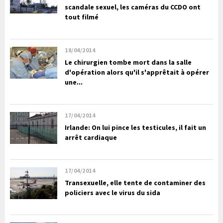
scandale sexuel, les caméras du CCDO ont
tout filmé
18/04/2014
Le chirurgien tombe mort dans la salle
d'opération alors qu'il s'apprêtait à opérer
une...
17/04/2014
Irlande: On lui pince les testicules, il fait un
arrêt cardiaque
17/04/2014
Transexuelle, elle tente de contaminer des
policiers avec le virus du sida