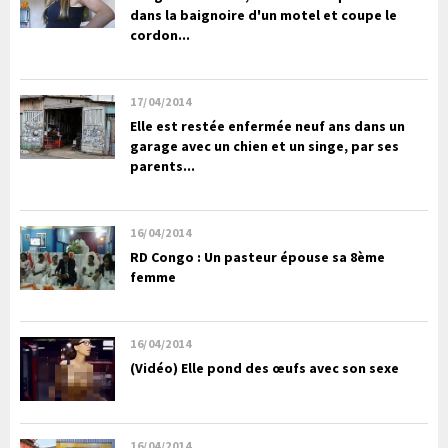
dans la baignoire d'un motel et coupe le
cordon...
17/04/2014
Elle est restée enfermée neuf ans dans un
garage avec un chien et un singe, par ses
parents...
16/04/2014
RD Congo : Un pasteur épouse sa 8ème
femme
16/04/2014
(Vidéo) Elle pond des œufs avec son sexe
16/04/2014