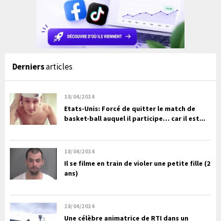
Derniers
articles
18/04/2014
Etats-Unis: Forcé de quitter le match de
basket-ball auquel il participe… car il est...
18/04/2014
Il se filme en train de violer une petite fille (2
ans)
18/04/2014
Une célèbre animatrice de RTI dans un