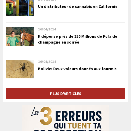
Un distributeur de cannabis en Californie
16/04/2014
Il dépense près de 250 Millions de Fcfa de
champagne en soirée
16/04/2014
Bolivie: Deux voleurs donnés aux fourmis
PLUS D'ARTICLES