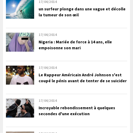
17/04/2014
un surfeur plonge dans une vague et décolle
la tumeur de son œil
17/04/2014
Nigeria : Mariée de force à 14 ans, elle
empoisonne son mari
17/04/2014
Le Rappeur Américain André Johnson s'est
coupé le pénis avant de tenter de se suicider
17/04/2014
Incroyable rebondissement à quelques
secondes d'une exécution