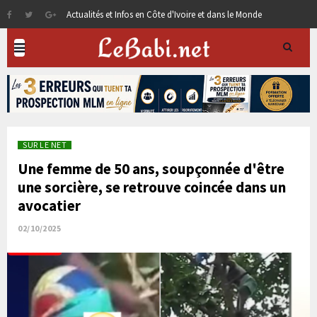
Actualités et Infos en Côte d'Ivoire et dans le Monde
SUR LE NET
Une femme de 50 ans, soupçonnée d'être
une sorcière, se retrouve coincée dans un
avocatier
02/10/2025