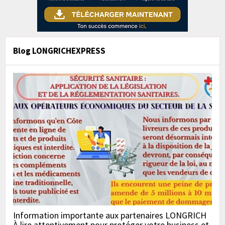
Blog LONGRICHEXPRESS
Information importante aux partenaires LONGRICH
À lire attentivement pour protéger votre business et