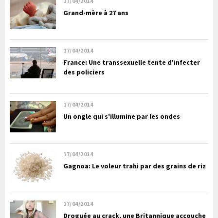
17/04/2014
Grand-mère à 27 ans
17/04/2014
France: Une transsexuelle tente d'infecter
des policiers
17/04/2014
Un ongle qui s'illumine par les ondes
17/04/2014
Gagnoa: Le voleur trahi par des grains de riz
17/04/2014
Droguée au crack, une Britannique accouche