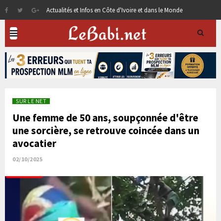
Actualités et Infos en Côte d'Ivoire et dans le Monde
SUR LE NET
Une femme de 50 ans, soupçonnée d'être
une sorcière, se retrouve coincée dans un
avocatier
02/10/2025