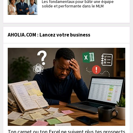
Les fondamentaux pour bâtir une équipe
solide et performante dans le MLM
AHOLIA.COM : Lancez votre business
Ton carnet ou ton Excel ne suivent plus tes prospects