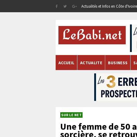
Actualités et Infos en Côte d'Ivoi
ACCUEIL
ACTUALITE
BUSINESS
S
SUR LE NET
Une femme de 50 a
sorcière, se retro