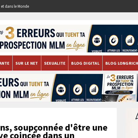
re et dans le Monde
ANTE
SUR LE NET
SEXUALITE
BLOG DIGITAL
BLOG LONGRIC
ns, soupçonnée d'être une
uve coincée dans un