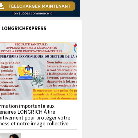
g LONGRICHEXPRESS
rmation importante aux
enaires LONGRICH À lire
ntivement pour protéger votre
ness et notre image collective.