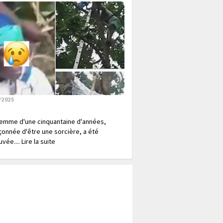
/2025
emme d'une cinquantaine d'années,
onnée d'être une sorcière, a été
vée.... Lire la suite