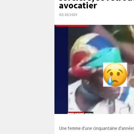
avocatier
02/10/2025
Une femme d'une cinquantaine d'années,