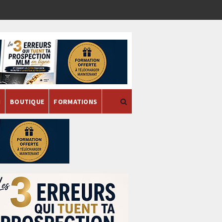
H
BOUTIQUE
FORMATIONS