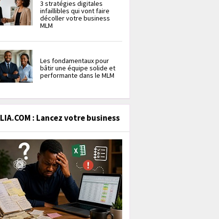
3 stratégies digitales
infaillibles qui vont faire
décoller votre business
MLM
Les fondamentaux pour
bâtir une équipe solide et
performante dans le MLM
IA.COM : Lancez votre business