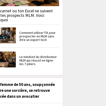
carnet ou ton Excel ne suivent
 tes prospects MLM. Voici
rquoi
Comment utiliser l'IA pour
prospecter en MLM sans
être un expert tech
Le mindset du distributeur
MLM qui réussit en ligne :
les 7 piliers
 femme de 50 ans, soupçonnée
re une sorcière, se retrouve
cée dans un avocatier