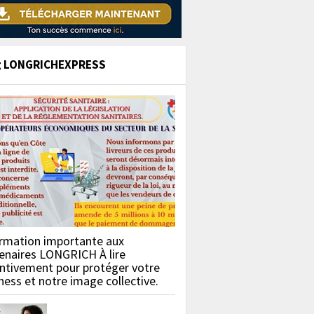
g LONGRICHEXPRESS
rmation importante aux
enaires LONGRICH À lire
ntivement pour protéger votre
ness et notre image collective.