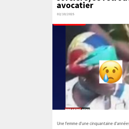
avocatier
02/10/2025
Une femme d'une cinquantaine d'années,