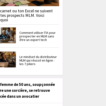
carnet ou ton Excel ne suivent
 tes prospects MLM. Voici
rquoi
Comment utiliser l'IA pour
prospecter en MLM sans
être un expert tech
Le mindset du distributeur
MLM qui réussit en ligne :
les 7 piliers
 femme de 50 ans, soupçonnée
re une sorcière, se retrouve
cée dans un avocatier