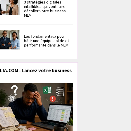
3 stratégies digitales
infaillibles qui vont faire
décoller votre business
MLM
Les fondamentaux pour
bâtir une équipe solide et
performante dans le MLM
IA.COM : Lancez votre business