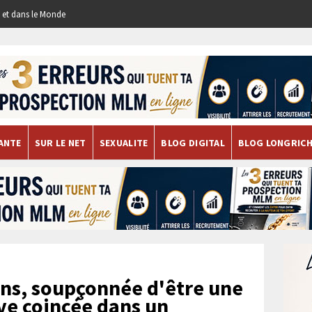
re et dans le Monde
ANTE
SUR LE NET
SEXUALITE
BLOG DIGITAL
BLOG LONGRIC
ns, soupçonnée d'être une
uve coincée dans un