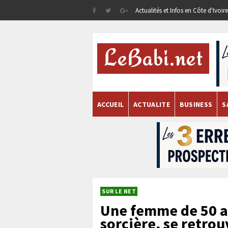
Actualités et Infos en Côte d'Ivoi
ACCUEIL
ACTUALITE
BUSINESS
S
SUR LE NET
Une femme de 50 a
sorcière, se retro