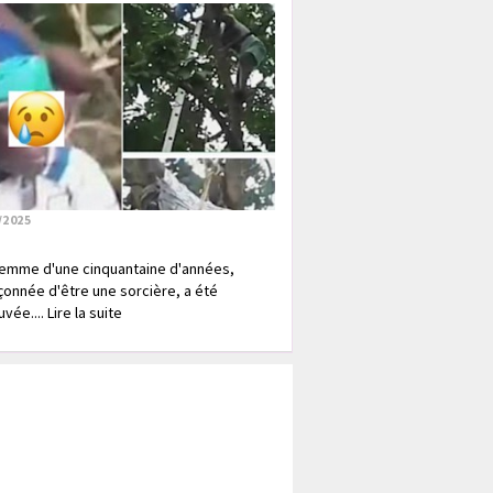
/2025
emme d'une cinquantaine d'années,
onnée d'être une sorcière, a été
vée.... Lire la suite