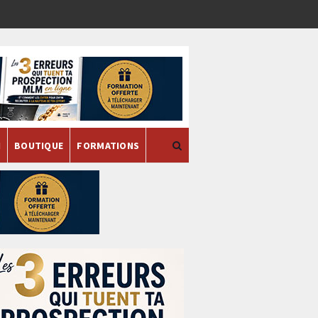
H
BOUTIQUE
FORMATIONS