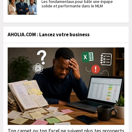
Les fondamentaux pour bâtir une équipe
solide et performante dans le MLM
AHOLIA.COM : Lancez votre business
Ton carnet ou ton Excel ne suivent plus tes prospects