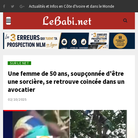
Actualités et Infos en Côte d'Ivoire et dans le Monde
SUR LE NET
Une femme de 50 ans, soupçonnée d'être
une sorcière, se retrouve coincée dans un
avocatier
02/10/2025