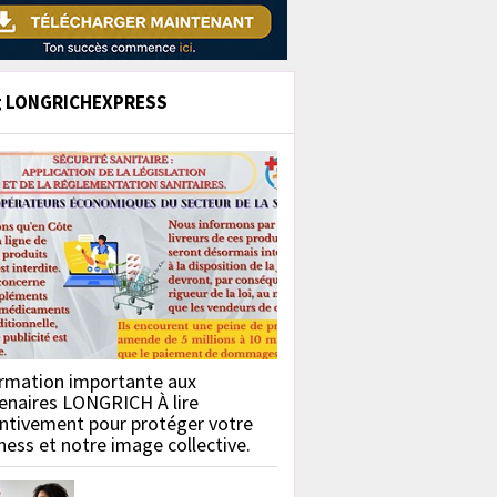
g LONGRICHEXPRESS
rmation importante aux
enaires LONGRICH À lire
ntivement pour protéger votre
ness et notre image collective.