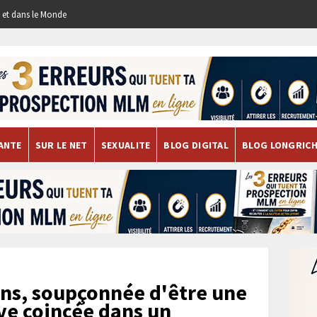
re et dans le Monde
ANTE
SUR LE NET
SEXUALITE
BLOG DIGITAL
BLOG LONGRIC
ns, soupçonnée d'être une
uve coincée dans un