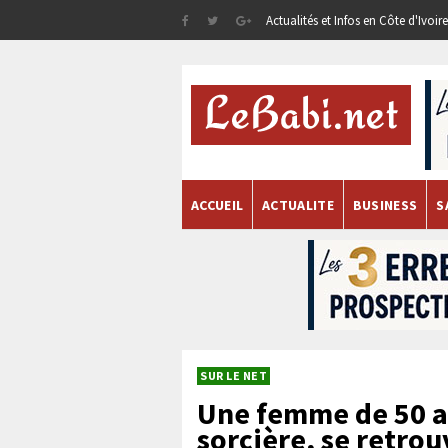
Actualités et Infos en Côte d'Ivoi
ACCUEIL
ACTUALITE
BUSINESS
S
SUR LE NET
Une femme de 50 a
sorcière, se retro