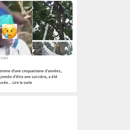
/2025
emme d'une cinquantaine d'années,
onnée d'être une sorcière, a été
vée.... Lire la suite