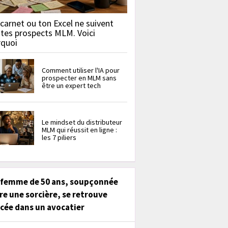
carnet ou ton Excel ne suivent
 tes prospects MLM. Voici
rquoi
Comment utiliser l'IA pour
prospecter en MLM sans
être un expert tech
Le mindset du distributeur
MLM qui réussit en ligne :
les 7 piliers
 femme de 50 ans, soupçonnée
re une sorcière, se retrouve
cée dans un avocatier