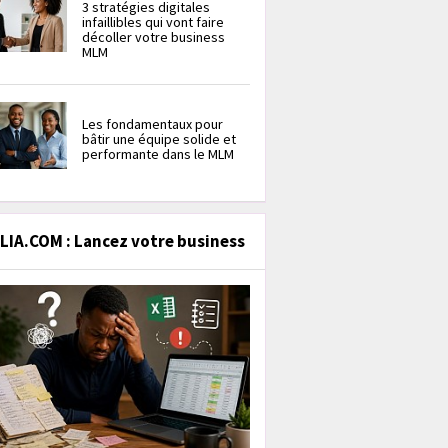
3 stratégies digitales
infaillibles qui vont faire
décoller votre business
MLM
Les fondamentaux pour
bâtir une équipe solide et
performante dans le MLM
IA.COM : Lancez votre business