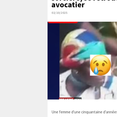
avocatier
02/10/2025
Une femme d'une cinquantaine d'années,