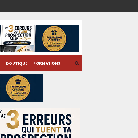
H
BOUTIQUE
FORMATIONS