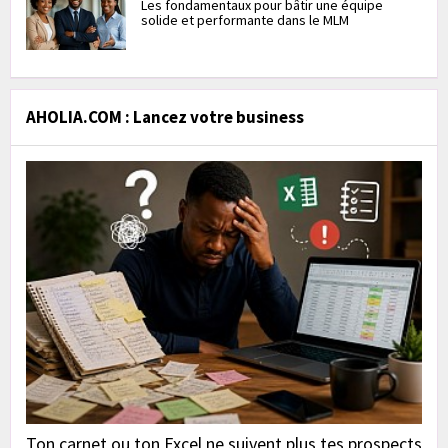
Les fondamentaux pour bâtir une équipe
solide et performante dans le MLM
AHOLIA.COM : Lancez votre business
Ton carnet ou ton Excel ne suivent plus tes prospects