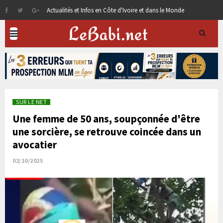
Actualités et Infos en Côte d'Ivoire et dans le Monde
SUR LE NET
Une femme de 50 ans, soupçonnée d'être
une sorcière, se retrouve coincée dans un
avocatier
02/10/2025