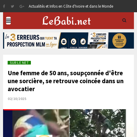
Actualités et Infos en Côte d'Ivoire et dans le Monde
SUR LE NET
Une femme de 50 ans, soupçonnée d'être
une sorcière, se retrouve coincée dans un
avocatier
02/10/2025