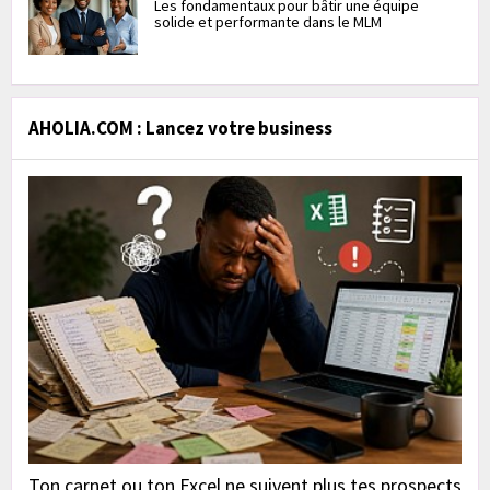
Les fondamentaux pour bâtir une équipe
solide et performante dans le MLM
AHOLIA.COM : Lancez votre business
Ton carnet ou ton Excel ne suivent plus tes prospects