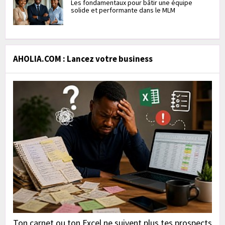
Les fondamentaux pour bâtir une équipe
solide et performante dans le MLM
AHOLIA.COM : Lancez votre business
Ton carnet ou ton Excel ne suivent plus tes prospects