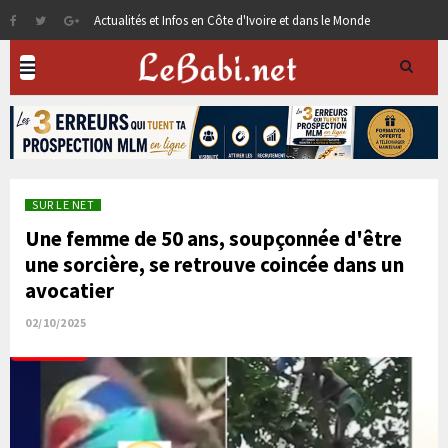
Actualités et Infos en Côte d'Ivoire et dans le Monde
SUR LE NET
Une femme de 50 ans, soupçonnée d'être
une sorcière, se retrouve coincée dans un
avocatier
02/10/2025