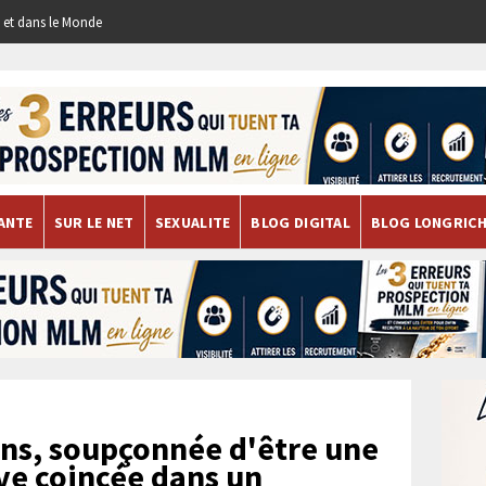
re et dans le Monde
ANTE
SUR LE NET
SEXUALITE
BLOG DIGITAL
BLOG LONGRIC
ns, soupçonnée d'être une
uve coincée dans un