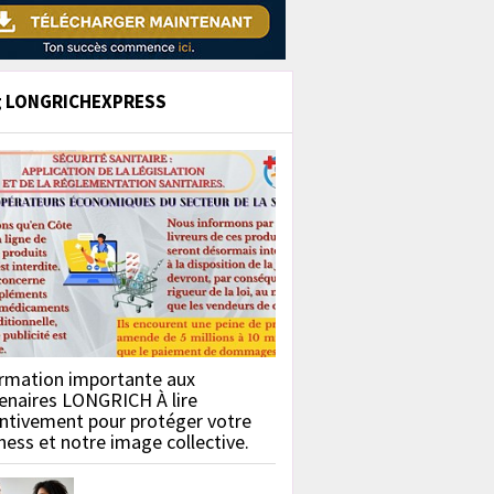
g LONGRICHEXPRESS
rmation importante aux
enaires LONGRICH À lire
ntivement pour protéger votre
ness et notre image collective.