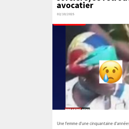
avocatier
02/10/2025
Une femme d'une cinquantaine d'années,