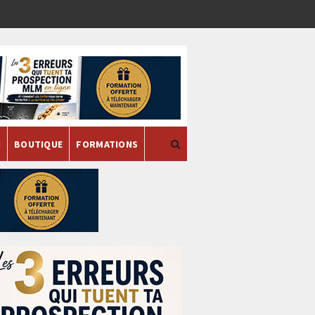
H
BOUTIQUE
FORMATIONS