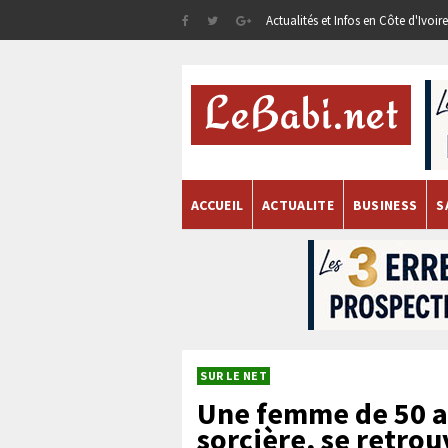
Actualités et Infos en Côte d'Ivoi
ACCUEIL
ACTUALITE
BUSINESS
S
SUR LE NET
Une femme de 50 a
sorcière, se retro