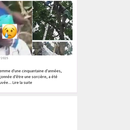
/2025
emme d'une cinquantaine d'années,
onnée d'être une sorcière, a été
vée.... Lire la suite