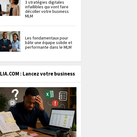
3 stratégies digitales
infaillibles qui vont faire
décoller votre business
MLM
Les fondamentaux pour
bâtir une équipe solide et
performante dans le MLM
IA.COM : Lancez votre business