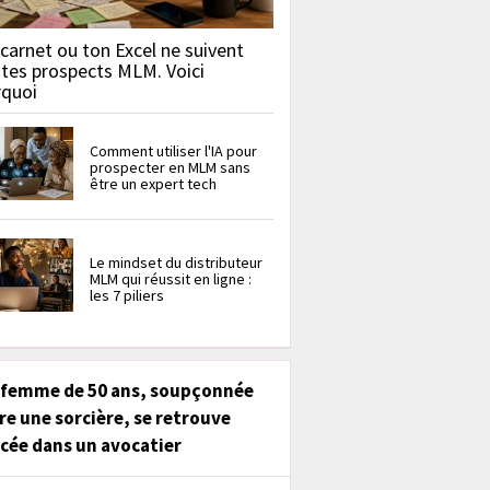
carnet ou ton Excel ne suivent
 tes prospects MLM. Voici
rquoi
Comment utiliser l'IA pour
prospecter en MLM sans
être un expert tech
Le mindset du distributeur
MLM qui réussit en ligne :
les 7 piliers
 femme de 50 ans, soupçonnée
re une sorcière, se retrouve
cée dans un avocatier