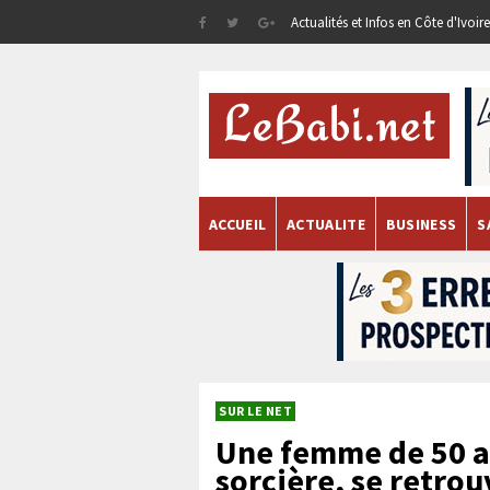
Actualités et Infos en Côte d'Ivoi
ACCUEIL
ACTUALITE
BUSINESS
S
SUR LE NET
Une femme de 50 a
sorcière, se retro