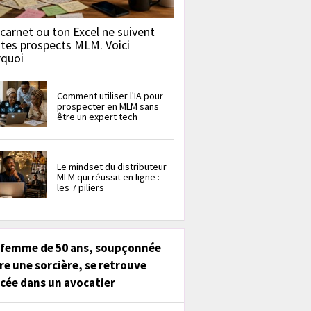
carnet ou ton Excel ne suivent
 tes prospects MLM. Voici
rquoi
Comment utiliser l'IA pour
prospecter en MLM sans
être un expert tech
Le mindset du distributeur
MLM qui réussit en ligne :
les 7 piliers
 femme de 50 ans, soupçonnée
re une sorcière, se retrouve
cée dans un avocatier