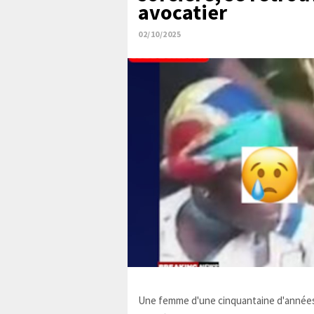
avocatier
02/10/2025
Une femme d'une cinquantaine d'années,