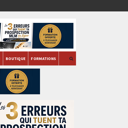
H
BOUTIQUE
FORMATIONS