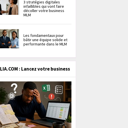
3 stratégies digitales
infaillibles qui vont faire
décoller votre business
MLM
Les fondamentaux pour
bâtir une équipe solide et
performante dans le MLM
IA.COM : Lancez votre business