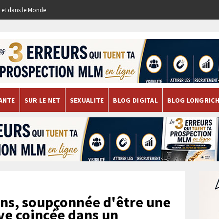
re et dans le Monde
ANTE
SUR LE NET
SEXUALITE
BLOG DIGITAL
BLOG LONGRIC
ns, soupçonnée d'être une
uve coincée dans un