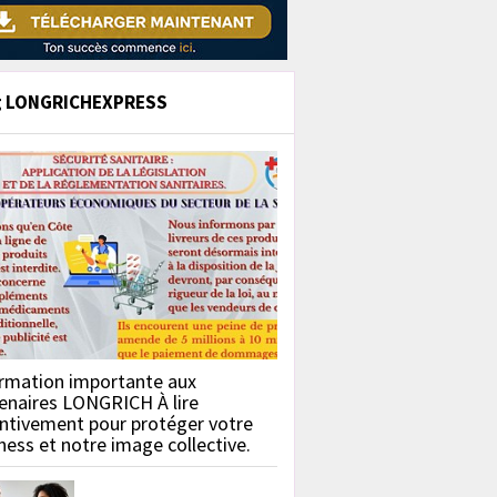
g LONGRICHEXPRESS
rmation importante aux
enaires LONGRICH À lire
ntivement pour protéger votre
ness et notre image collective.