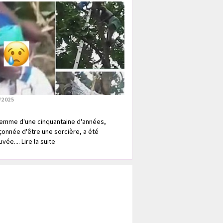
/2025
emme d'une cinquantaine d'années,
onnée d'être une sorcière, a été
vée.... Lire la suite