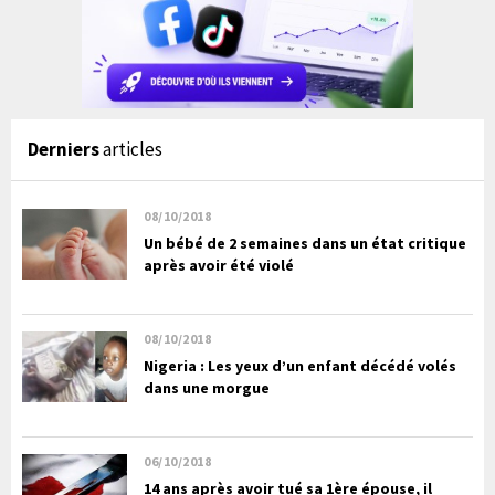
Derniers
articles
08/10/2018
Un bébé de 2 semaines dans un état critique
après avoir été violé
08/10/2018
Nigeria : Les yeux d’un enfant décédé volés
dans une morgue
06/10/2018
14 ans après avoir tué sa 1ère épouse, il