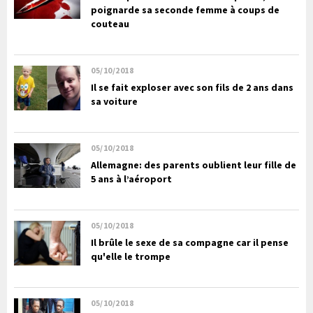
poignarde sa seconde femme à coups de
couteau
05/10/2018
Il se fait exploser avec son fils de 2 ans dans
sa voiture
05/10/2018
Allemagne: des parents oublient leur fille de
5 ans à l’aéroport
05/10/2018
Il brûle le sexe de sa compagne car il pense
qu'elle le trompe
05/10/2018