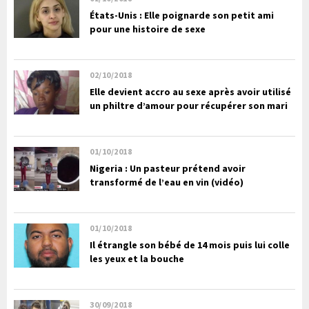
États-Unis : Elle poignarde son petit ami
pour une histoire de sexe
02/10/2018
Elle devient accro au sexe après avoir utilisé
un philtre d’amour pour récupérer son mari
01/10/2018
Nigeria : Un pasteur prétend avoir
transformé de l’eau en vin (vidéo)
01/10/2018
Il étrangle son bébé de 14 mois puis lui colle
les yeux et la bouche
30/09/2018