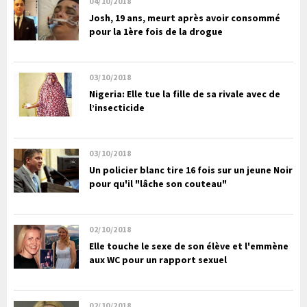
04/10/2018
Josh, 19 ans, meurt après avoir consommé
pour la 1ère fois de la drogue
03/10/2018
Nigeria: Elle tue la fille de sa rivale avec de
l’insecticide
03/10/2018
Un policier blanc tire 16 fois sur un jeune Noir
pour qu'il "lâche son couteau"
02/10/2018
Elle touche le sexe de son élève et l'emmène
aux WC pour un rapport sexuel
02/10/2018