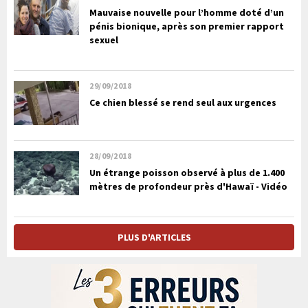
Mauvaise nouvelle pour l’homme doté d’un
pénis bionique, après son premier rapport
sexuel
29/09/2018
Ce chien blessé se rend seul aux urgences
28/09/2018
Un étrange poisson observé à plus de 1.400
mètres de profondeur près d'Hawaï - Vidéo
PLUS D'ARTICLES