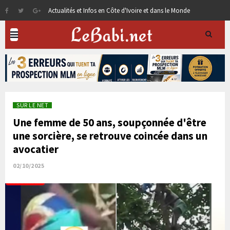
Actualités et Infos en Côte d'Ivoire et dans le Monde
SUR LE NET
Une femme de 50 ans, soupçonnée d'être
une sorcière, se retrouve coincée dans un
avocatier
02/10/2025