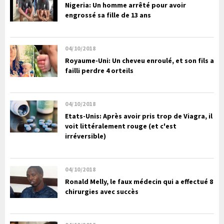
Nigeria: Un homme arrêté pour avoir
engrossé sa fille de 13 ans
04/10/2018
Royaume-Uni: Un cheveu enroulé, et son fils a
failli perdre 4 orteils
04/10/2018
Etats-Unis: Après avoir pris trop de Viagra, il
voit littéralement rouge (et c'est
irréversible)
04/10/2018
Ronald Melly, le faux médecin qui a effectué 8
chirurgies avec succès