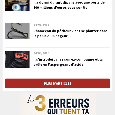
Il a dormi durant dix ans avec une perle de
100 millions d'euros sous son lit
24/08/2016
L’hameçon du pêcheur vient se planter dans
le pénis d’un nageur
24/08/2016
Il s'introduit chez son ex-compagne et la
brûle en l'aspergeant d'acide
PLUS D'ARTICLES