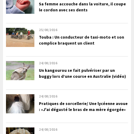
Sa femme accouche dans la voiture, il coupe
le cordon avec ses dents
25/08/2016
Touba : Un conducteur de taxi-moto et son
complice braquent un client
24/08/2016
Un kangourou se fait pulvériser par un
buggy lors d’une course en Australie (vidéo)
24/08/2016
Pratiques de sorcellerie/ Une lycéenne avoue
: «J'ai dégusté le bras de ma mère égorgée»
24/08/2016