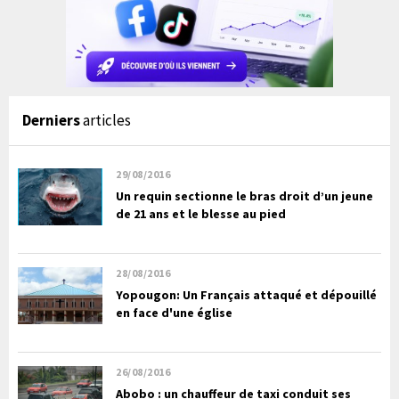
Derniers
articles
29/08/2016
Un requin sectionne le bras droit d’un jeune
de 21 ans et le blesse au pied
28/08/2016
Yopougon: Un Français attaqué et dépouillé
en face d'une église
26/08/2016
Abobo : un chauffeur de taxi conduit ses