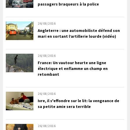
passagers braqueurs à la police
26/08/2016
Angleterre : une automobiliste défend son
mari en sortant l’artillerie lourde (vidéo)
26/08/2016
France: Un vautour heurte une ligne
électrique et enflamme un champ en
retombant
26/08/2016
Ivre, il s'effondre sur le lit: la vengeance de
sa petite amie sera terrible
26/08/2016