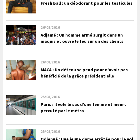
Fresh Ball : un déodorant pour les testicules
26/08/2016
Adjamé : Un homme armé surgit dans un
maquis et ouvre le feu sur un des clients
26/08/2016
MACA : Un détenu se pend pour n'avoir pas
bénéficié de la grâce présidentielle
25/08/2016
Paris : il vole le sac d'une femme et meurt
percuté par le métro
25/08/2016
Odienné : Une jeune dame arrêtée pour le vol