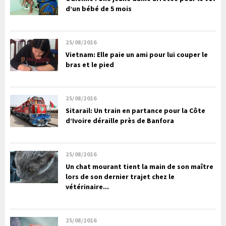
d’un bébé de 5 mois
25/08/2016
Vietnam: Elle paie un ami pour lui couper le
bras et le pied
25/08/2016
Sitarail: Un train en partance pour la Côte
d’Ivoire déraille près de Banfora
25/08/2016
Un chat mourant tient la main de son maître
lors de son dernier trajet chez le
vétérinaire...
25/08/2016