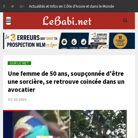
Actualités et Infos en Côte d'Ivoire et dans le Monde
SUR LE NET
Une femme de 50 ans, soupçonnée d'être
une sorcière, se retrouve coincée dans un
avocatier
02/10/2025