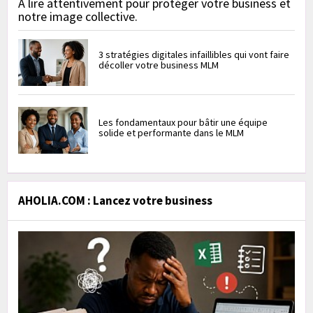
À lire attentivement pour protéger votre business et
notre image collective.
3 stratégies digitales infaillibles qui vont faire
décoller votre business MLM
Les fondamentaux pour bâtir une équipe
solide et performante dans le MLM
AHOLIA.COM : Lancez votre business