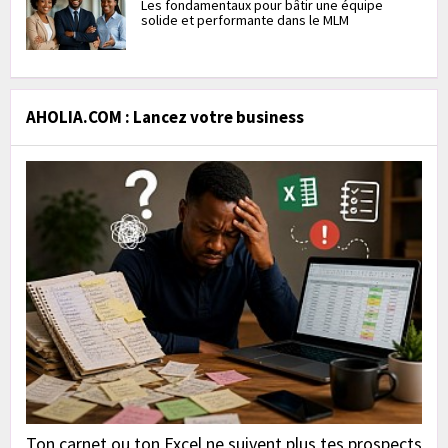
Les fondamentaux pour bâtir une équipe
solide et performante dans le MLM
AHOLIA.COM : Lancez votre business
Ton carnet ou ton Excel ne suivent plus tes prospects