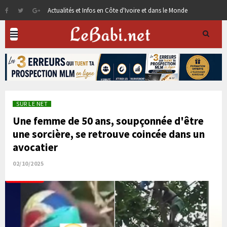
Actualités et Infos en Côte d'Ivoire et dans le Monde
SUR LE NET
Une femme de 50 ans, soupçonnée d'être
une sorcière, se retrouve coincée dans un
avocatier
02/10/2025